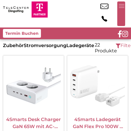
Termin Buchen
22
Zubehör
Stromversorgung
Ladegeräte
Filte
Produkte
4Smarts Desk Charger
4Smarts Ladegerät
GaN 65W mit AC-
GaN Flex Pro 100W 3