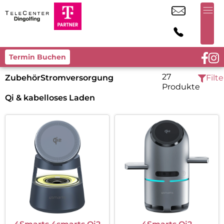
Termin Buchen
27
Zubehör
Stromversorgung
Filte
Produkte
Qi & kabelloses Laden