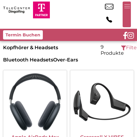
Termin Buchen
9
Kopfhörer & Headsets
Filte
Produkte
Bluetooth Headsets
Over-Ears