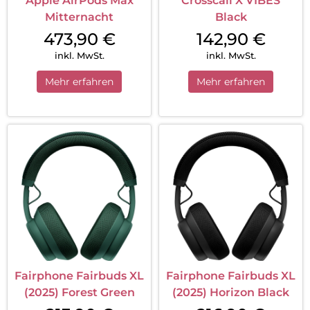
Apple AirPods Max
Crosscall X VIBES
Mitternacht
Black
473,90
€
142,90
€
inkl. MwSt.
inkl. MwSt.
Mehr erfahren
Mehr erfahren
Fairphone Fairbuds XL
Fairphone Fairbuds XL
(2025) Forest Green
(2025) Horizon Black