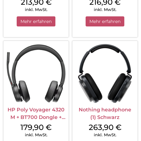
213,90
€
216,90
€
inkl. MwSt.
inkl. MwSt.
Mehr erfahren
Mehr erfahren
HP Poly Voyager 4320
Nothing headphone
M + BT700 Dongle +
(1) Schwarz
Ladestation Schwarz
179,90
€
263,90
€
inkl. MwSt.
inkl. MwSt.