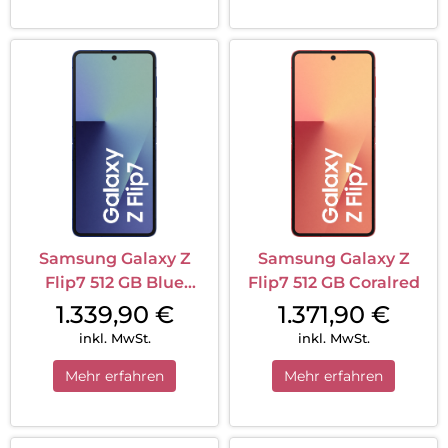
Samsung Galaxy Z
Samsung Galaxy Z
Flip7 512 GB Blue
Flip7 512 GB Coralred
Shadow
1.339,90
€
1.371,90
€
inkl. MwSt.
inkl. MwSt.
Mehr erfahren
Mehr erfahren