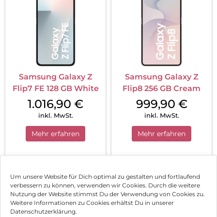
Samsung Galaxy Z
Samsung Galaxy Z
Flip7 FE 128 GB White
Flip8 256 GB Cream
1.016,90
€
999,90
€
inkl. MwSt.
inkl. MwSt.
Mehr erfahren
Mehr erfahren
1
2
Nächste
Um unsere Website für Dich optimal zu gestalten und fortlaufend
verbessern zu können, verwenden wir Cookies. Durch die weitere
Nutzung der Website stimmst Du der Verwendung von Cookies zu.
Impressum
Weitere Informationen zu Cookies erhältst Du in unserer
Datenschutzerklärung.