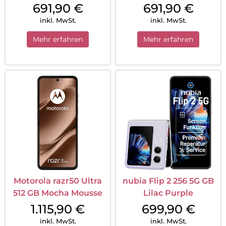
691,90
€
691,90
€
inkl. MwSt.
inkl. MwSt.
Mehr erfahren
Mehr erfahren
Motorola razr50 Ultra
nubia Flip 2 256 5G GB
512 GB Mocha Mousse
Lilac Purple
1.115,90
€
699,90
€
inkl. MwSt.
inkl. MwSt.