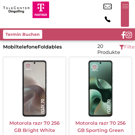
Termin Buchen
20
Mobiltelefone
Foldables
Filte
Produkte
Motorola razr 70 256
Motorola razr 70 256
GB Bright White
GB Sporting Green