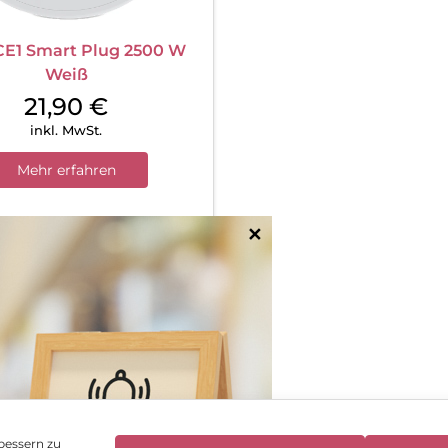
CE1 Smart Plug 2500 W
Weiß
21,90
€
inkl. MwSt.
Mehr erfahren
✕
bessern zu