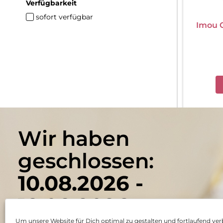
Verfügbarkeit
sofort verfügbar
Imou 
Wir haben
geschlossen:
10.08.2026 -
18.08.2026
Um unsere Website für Dich optimal zu gestalten und fortlaufend ver