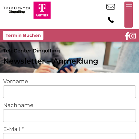
Termin Buchen
TeleCenter Dingolfing
Newsletter – Anmeldung
Vorname
Nachname
E-Mail
*