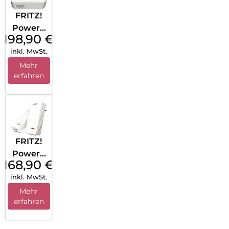
FRITZ!
Powerli
198,90
€
ne 1260
inkl. MwSt.
WLAN
Set
Mehr
erfahren
Weiß
FRITZ!
Powerli
168,90
€
ne 1240
inkl. MwSt.
AX
WLAN
Mehr
erfahren
Set
Weiß