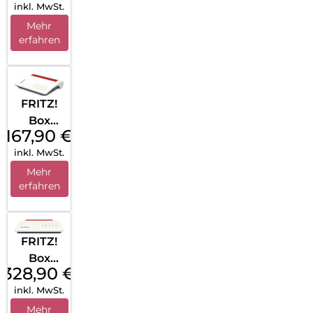
inkl. MwSt.
LTE
Weiß
Mehr
erfahren
FRITZ!
Box
167,90
€
7530 AX
inkl. MwSt.
(Tarifver
marktu
Mehr
erfahren
ng)
Weiß
FRITZ!
Box
328,90
€
7590 AX
inkl. MwSt.
Weiß
Mehr