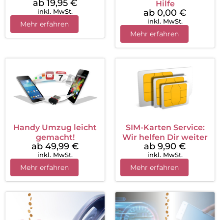
ab 19,95
€
Hilfe
inkl. MwSt.
ab 0,00
€
inkl. MwSt.
Mehr erfahren
Mehr erfahren
Handy Umzug leicht
SIM-Karten Service:
gemacht!
Wir helfen Dir weiter
ab 49,99
€
ab 9,90
€
inkl. MwSt.
inkl. MwSt.
Mehr erfahren
Mehr erfahren