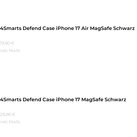
4Smarts Defend Case iPhone 17 Air MagSafe Schwarz
19,90
€
inkl. MwSt.
Mehr Erfahren
4Smarts Defend Case iPhone 17 MagSafe Schwarz
29,90
€
inkl. MwSt.