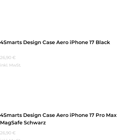
Mehr Erfahren
4Smarts Design Case Aero iPhone 17 Black
26,90
€
inkl. MwSt.
Mehr Erfahren
4Smarts Design Case Aero iPhone 17 Pro Max
MagSafe Schwarz
26,90
€