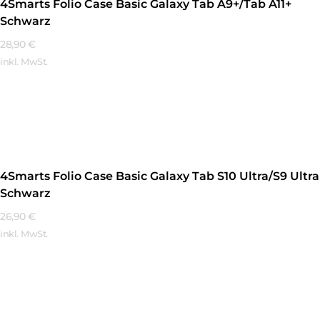
4Smarts Folio Case Basic Galaxy Tab A9+/Tab A11+
Schwarz
28,90
€
inkl. MwSt.
Mehr Erfahren
4Smarts Folio Case Basic Galaxy Tab S10 Ultra/S9 Ultra
Schwarz
26,90
€
inkl. MwSt.
Mehr Erfahren