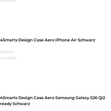
inkl. MwSt.
Mehr Erfahren
4Smarts Design Case Aero iPhone Air Schwarz
26,90
€
inkl. MwSt.
Mehr Erfahren
4Smarts Design Case Aero Samsung Galaxy S26 Qi2
ready Schwarz