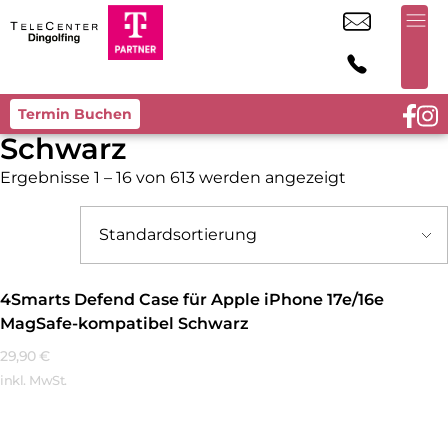
Termin Buchen
Schwarz
Ergebnisse 1 – 16 von 613 werden angezeigt
4Smarts Defend Case für Apple iPhone 17e/16e
MagSafe-kompatibel Schwarz
29,90
€
inkl. MwSt.
Mehr Erfahren