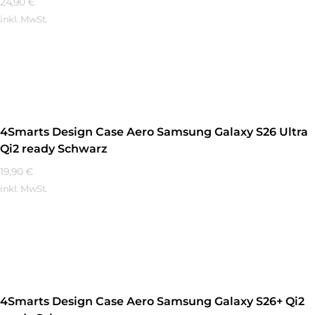
24,90
€
inkl. MwSt.
Mehr Erfahren
4Smarts Design Case Aero Samsung Galaxy S26 Ultra
Qi2 ready Schwarz
19,90
€
inkl. MwSt.
Mehr Erfahren
4Smarts Design Case Aero Samsung Galaxy S26+ Qi2