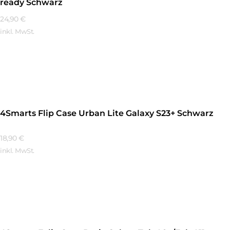
ready Schwarz
24,90
€
inkl. MwSt.
Mehr Erfahren
4Smarts Flip Case Urban Lite Galaxy S23+ Schwarz
18,90
€
inkl. MwSt.
Mehr Erfahren