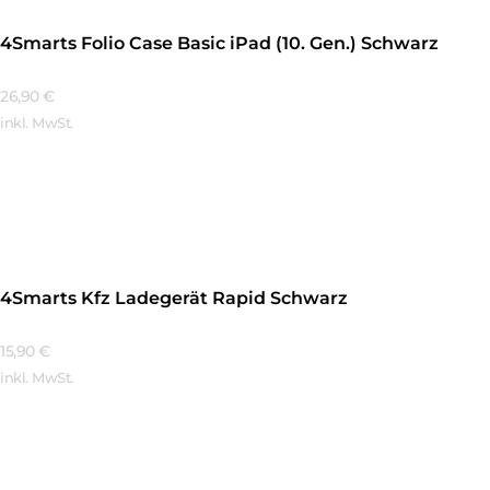
4Smarts Folio Case Basic iPad (10. Gen.) Schwarz
26,90
€
inkl. MwSt.
Mehr Erfahren
4Smarts Kfz Ladegerät Rapid Schwarz
15,90
€
inkl. MwSt.
Mehr Erfahren