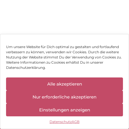
Um unsere Website für Dich optimal zu gestalten und fortlaufend
verbessern zu können, verwenden wir Cookies. Durch die weitere
Nutzung der Website stimmst Du der Verwendung von Cookies zu.
Impressum
Weitere Informationen zu Cookies erhältst Du in unserer
Datenschutzerklärung.
AGB
Datenschutz
Alle akzeptieren
Vertrag widerrufen
Nur erforderliche akzeptieren
Hinweis zur Batterieentsorgung
Einstellungen anzeigen
Newsletter
Datenschutz
AGB
©
2026
, Brodos AG – All Rights Reserved.