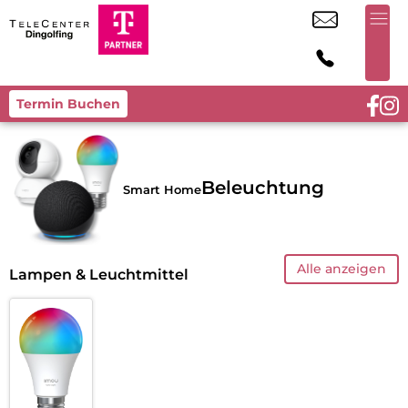
Termin Buchen
Beleuchtung
Smart Home
Alle anzeigen
Lampen & Leuchtmittel