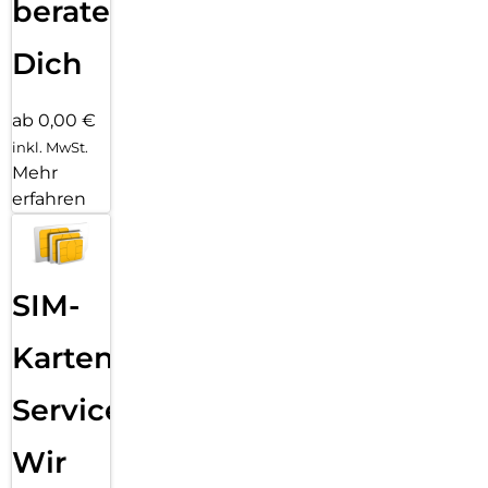
beraten
Dich
ab 0,00 €
inkl. MwSt.
Mehr
erfahren
SIM-
Karten
Service:
Wir