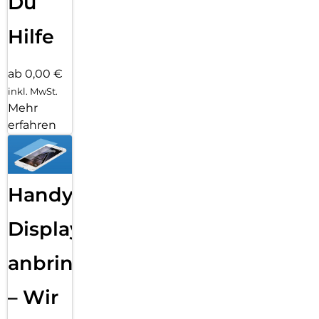
Du
Hilfe
ab 0,00 €
inkl. MwSt.
Mehr
erfahren
Handy
Displayfolie
anbringen
– Wir