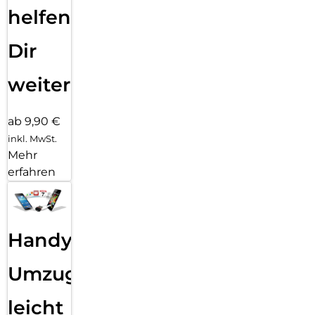
helfen
Dir
weiter
ab 9,90 €
inkl. MwSt.
Mehr
erfahren
Handy
Umzug
leicht