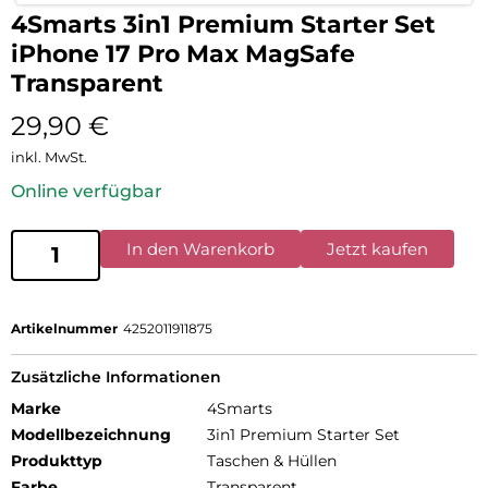
4Smarts 3in1 Premium Starter Set
iPhone 17 Pro Max MagSafe
Transparent
29,90
€
inkl. MwSt.
Online verfügbar
In den Warenkorb
Jetzt kaufen
Artikelnummer
4252011911875
Zusätzliche Informationen
Marke
4Smarts
Modellbezeichnung
3in1 Premium Starter Set
Produkttyp
Taschen & Hüllen
Farbe
Transparent