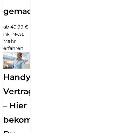
gemacht!
ab 49,99 €
inkl. MwSt.
Mehr
erfahren
Handy
Vertragsabwicklung
– Hier
bekommst