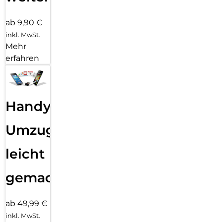
ab 9,90 €
inkl. MwSt.
Mehr
erfahren
Handy
Umzug
leicht
gemacht!
ab 49,99 €
inkl. MwSt.