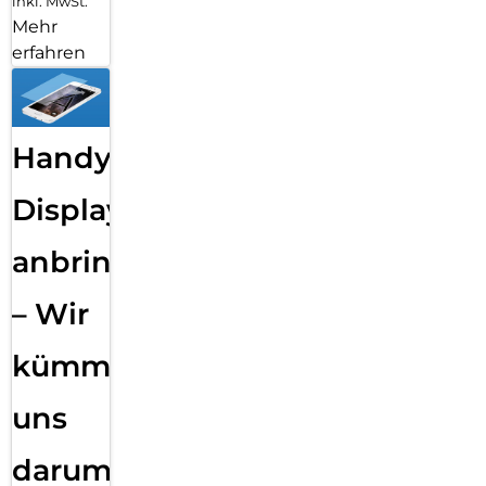
inkl. MwSt.
Mehr
erfahren
Handy
Displayfolie
anbringen
– Wir
kümmern
uns
darum!