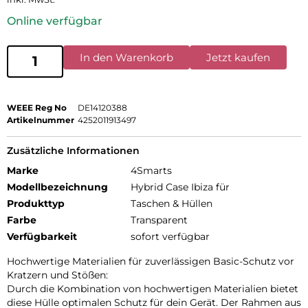
Online verfügbar
In den Warenkorb
Jetzt kaufen
WEEE Reg No
DE14120388
Artikelnummer
4252011913497
Zusätzliche Informationen
Marke
4Smarts
Modellbezeichnung
Hybrid Case Ibiza für
Produkttyp
Taschen & Hüllen
Farbe
Transparent
Verfügbarkeit
sofort verfügbar
Hochwertige Materialien für zuverlässigen Basic-Schutz vor
Kratzern und Stößen:
Durch die Kombination von hochwertigen Materialien bietet
diese Hülle optimalen Schutz für dein Gerät. Der Rahmen aus