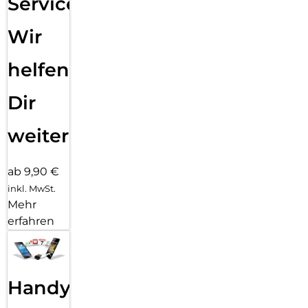
Service:
Wir
helfen
Dir
weiter
ab 9,90 €
inkl. MwSt.
Mehr
erfahren
Handy