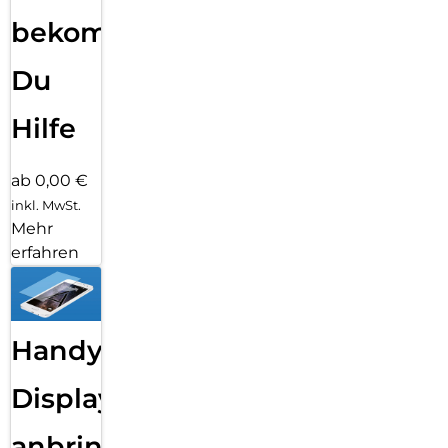
bekommst
Du
Hilfe
ab 0,00 €
inkl. MwSt.
Mehr
erfahren
Handy
Displayfolie
anbringen