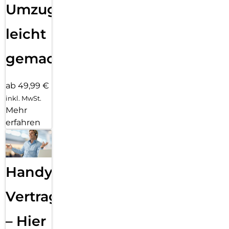
Umzug
leicht
gemacht!
ab 49,99 €
inkl. MwSt.
Mehr
erfahren
Handy
Vertragsabwicklung
– Hier