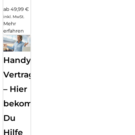
ab 49,99 €
inkl. MwSt.
Mehr
erfahren
Handy
Vertragsabwicklung
– Hier
bekommst
Du
Hilfe