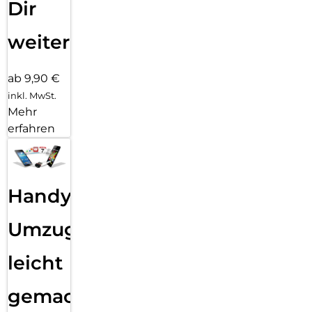
Dir
weiter
ab 9,90 €
inkl. MwSt.
Mehr
erfahren
Handy
Umzug
leicht
gemacht!