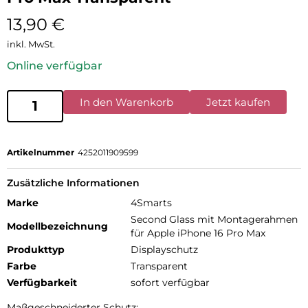
13,90
€
inkl. MwSt.
Online verfügbar
In den Warenkorb
Jetzt kaufen
Artikelnummer
4252011909599
Zusätzliche Informationen
Marke
4Smarts
Second Glass mit Montagerahmen
Modellbezeichnung
für Apple iPhone 16 Pro Max
Produkttyp
Displayschutz
Farbe
Transparent
Verfügbarkeit
sofort verfügbar
Maßgeschneiderter Schutz: