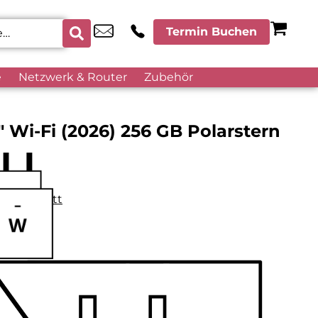
Termin Buchen
e
Netzwerk & Router
Zubehör
″ Wi-Fi (2026) 256 GB Polarstern
datenblatt