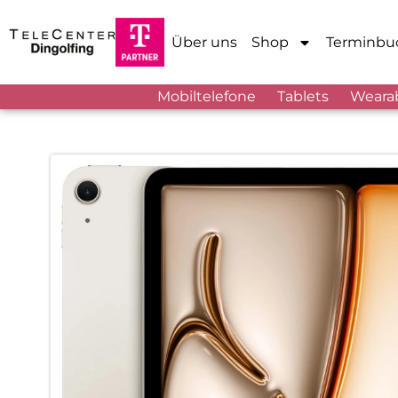
Über uns
Shop
Terminbu
Mobiltelefone
Tablets
Weara