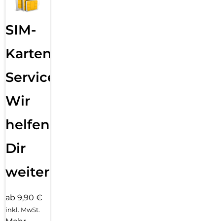
SIM-
Karten
Service:
Wir
helfen
Dir
weiter
ab 9,90 €
inkl. MwSt.