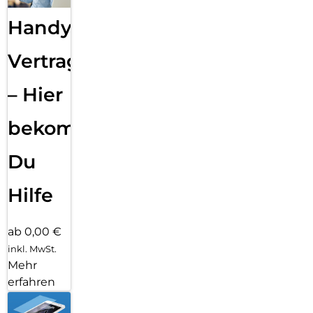
Handy
Vertragsabwicklung
– Hier
bekommst
Du
Hilfe
ab 0,00 €
inkl. MwSt.
Mehr
erfahren