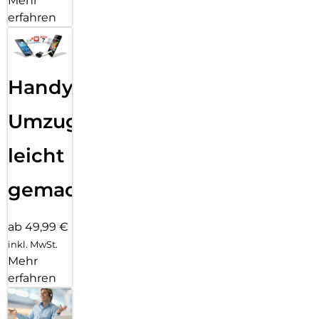
Mehr
erfahren
Handy
Umzug
leicht
gemacht!
ab 49,99 €
inkl. MwSt.
Mehr
erfahren