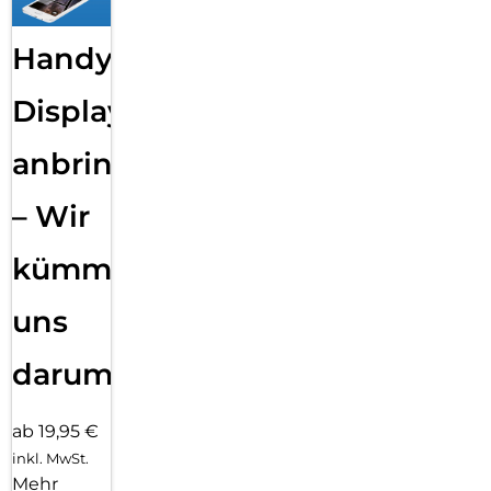
Handy
Displayfolie
anbringen
– Wir
kümmern
uns
darum!
ab 19,95 €
inkl. MwSt.
Mehr