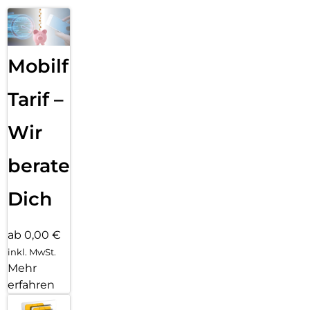
Mobilfunk
Tarif –
Wir
beraten
Dich
ab 0,00 €
inkl. MwSt.
Mehr
erfahren