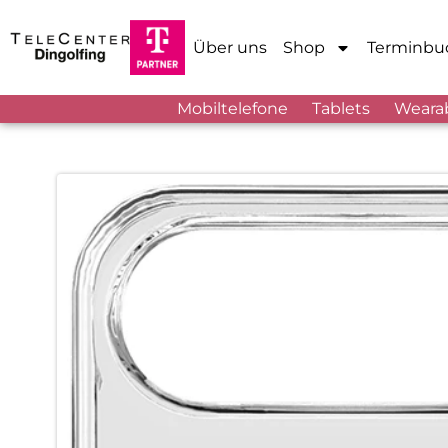
Über uns
Shop
Terminbu
Mobiltelefone
Tablets
Weara