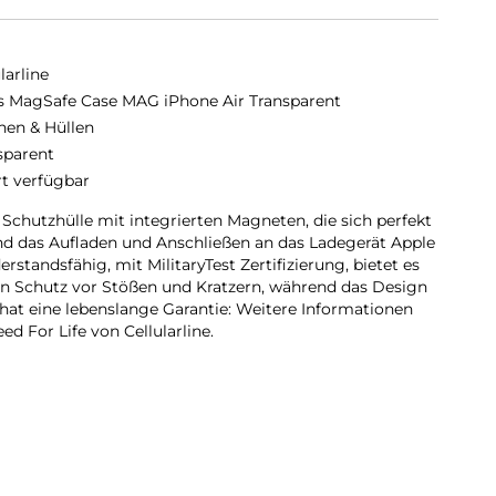
larline
s MagSafe Case MAG iPhone Air Transparent
hen & Hüllen
sparent
rt verfügbar
 Schutzhülle mit integrierten Magneten, die sich perfekt
d das Aufladen und Anschließen an das Ladegerät Apple
standsfähig, mit MilitaryTest Zertifizierung, bietet es
 Schutz vor Stößen und Kratzern, während das Design
 hat eine lebenslange Garantie: Weitere Informationen
d For Life von Cellularline.