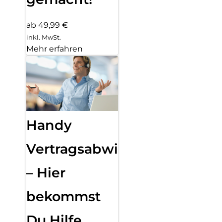
ab 49,99 €
inkl. MwSt.
Mehr erfahren
Handy
Vertragsabwicklung
– Hier
bekommst
Du Hilfe