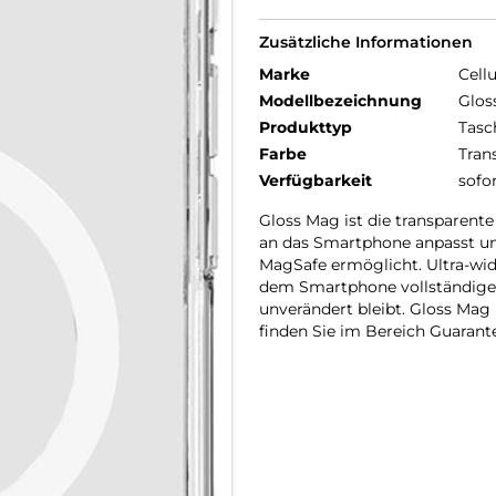
Zusätzliche Informationen
Marke
Cellu
Modellbezeichnung
Glos
Produkttyp
Tasc
Farbe
Tran
Verfügbarkeit
sofo
Gloss Mag ist die transparente
an das Smartphone anpasst un
MagSafe ermöglicht. Ultra-wider
dem Smartphone vollständigen
unverändert bleibt. Gloss Mag
finden Sie im Bereich Guarantee