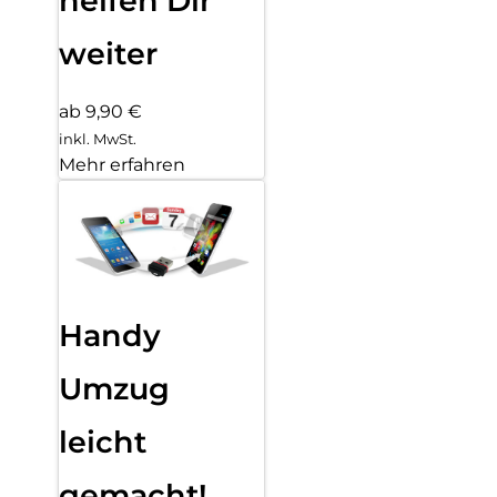
helfen Dir
weiter
ab 9,90 €
inkl. MwSt.
Mehr erfahren
Handy
Umzug
leicht
gemacht!