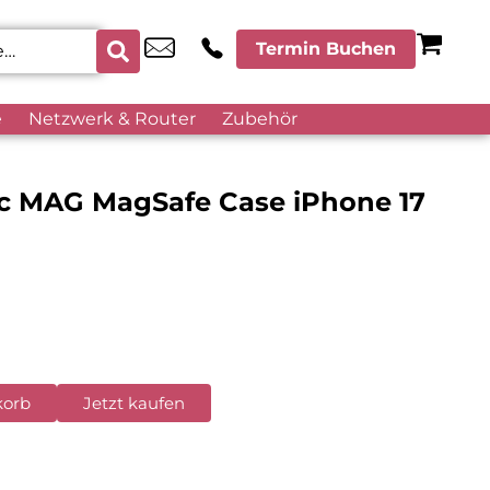
Termin Buchen
e
Netzwerk & Router
Zubehör
nic MAG MagSafe Case iPhone 17
korb
Jetzt kaufen