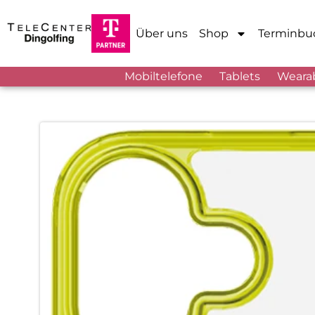
Über uns
Shop
Terminbu
Mobiltelefone
Tablets
Weara