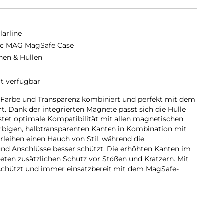
larline
ic MAG MagSafe Case
hen & Hüllen
n
rt verfügbar
e Farbe und Transparenz kombiniert und perfekt mit dem
. Dank der integrierten Magnete passt sich die Hülle
tet optimale Kompatibilität mit allen magnetischen
rbigen, halbtransparenten Kanten in Kombination mit
leihen einen Hauch von Stil, während die
nd Anschlüsse besser schützt. Die erhöhten Kanten im
eten zusätzlichen Schutz vor Stößen und Kratzern. Mit
eschützt und immer einsatzbereit mit dem MagSafe-