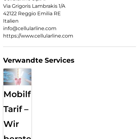
Via Grigoris Lambrakis 1/A
42122 Reggio Emilia RE
Italien
info@cellularline.com
https://www.cellularline.com
Verwandte Services
Mobilfunk
Tarif –
Wir
beraten