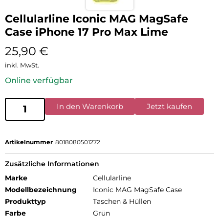
Cellularline Iconic MAG MagSafe
Case iPhone 17 Pro Max Lime
25,90
€
inkl. MwSt.
Online verfügbar
In den Warenkorb
Jetzt kaufen
Artikelnummer
8018080501272
Zusätzliche Informationen
Marke
Cellularline
Modellbezeichnung
Iconic MAG MagSafe Case
Produkttyp
Taschen & Hüllen
Farbe
Grün