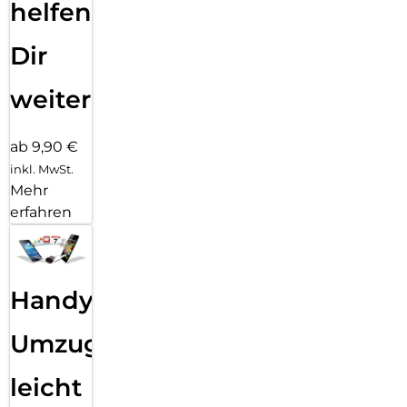
helfen
Dir
weiter
ab 9,90 €
inkl. MwSt.
Mehr
erfahren
Handy
Umzug
leicht