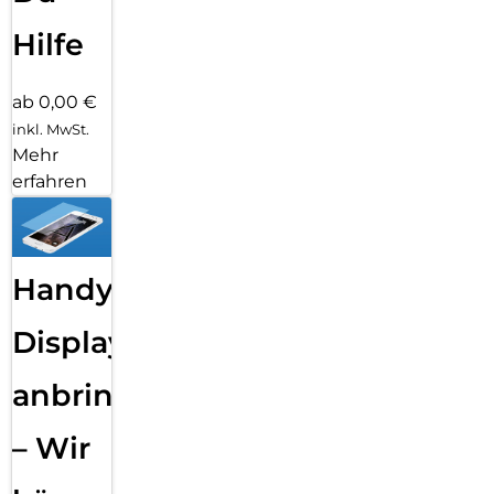
Hilfe
ab 0,00 €
inkl. MwSt.
Mehr
erfahren
Handy
Displayfolie
anbringen
– Wir