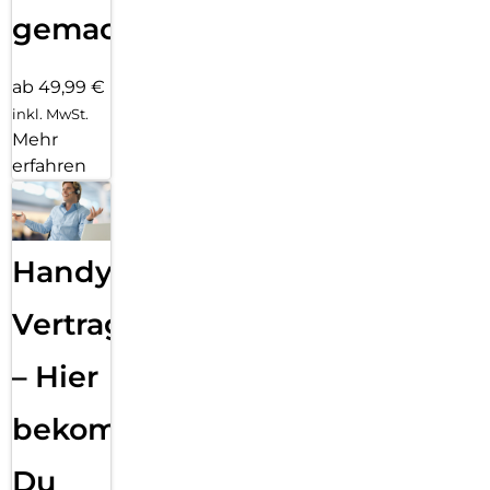
gemacht!
ab 49,99 €
inkl. MwSt.
Mehr
erfahren
Handy
Vertragsabwicklung
– Hier
bekommst
Du