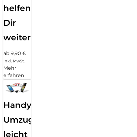
helfen
Dir
weiter
ab 9,90 €
inkl. MwSt.
Mehr
erfahren
Handy
Umzug
leicht