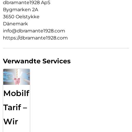
dbramante1928 ApS
Bygmarken 2A
3650 Oelstykke
Dänemark
info@dbramante1928.com
https://dbramante1928.com
Verwandte Services
Mobilfunk
Tarif –
Wir