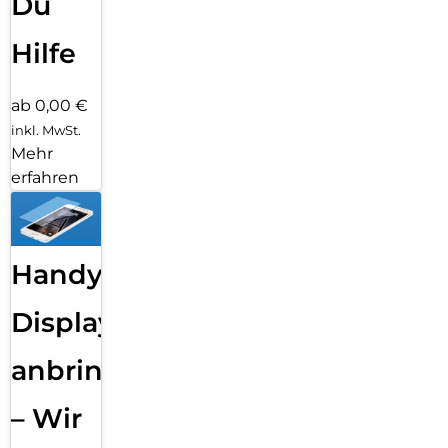
Du
Hilfe
ab 0,00 €
inkl. MwSt.
Mehr
erfahren
Handy
Displayfolie
anbringen
– Wir