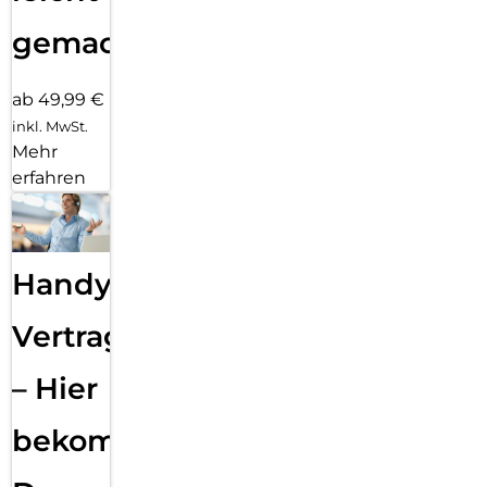
gemacht!
ab 49,99 €
inkl. MwSt.
Mehr
erfahren
Handy
Vertragsabwicklung
– Hier
bekommst