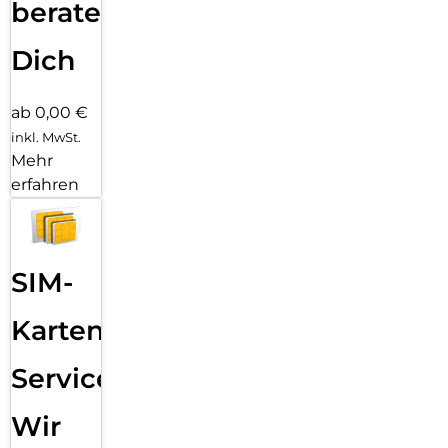
beraten
Dich
ab 0,00 €
inkl. MwSt.
Mehr
erfahren
SIM-
Karten
Service:
Wir