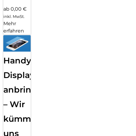
ab 0,00 €
inkl. MwSt.
Mehr
erfahren
Handy
Displayfolie
anbringen
– Wir
kümmern
uns