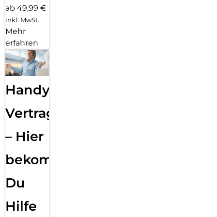
ab 49,99 €
inkl. MwSt.
Mehr
erfahren
Handy
Vertragsabwicklung
– Hier
bekommst
Du
Hilfe