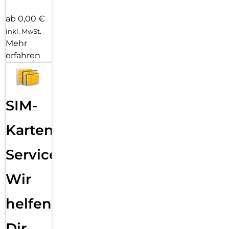
ab 0,00 €
inkl. MwSt.
Mehr
erfahren
SIM-
Karten
Service:
Wir
helfen
Dir