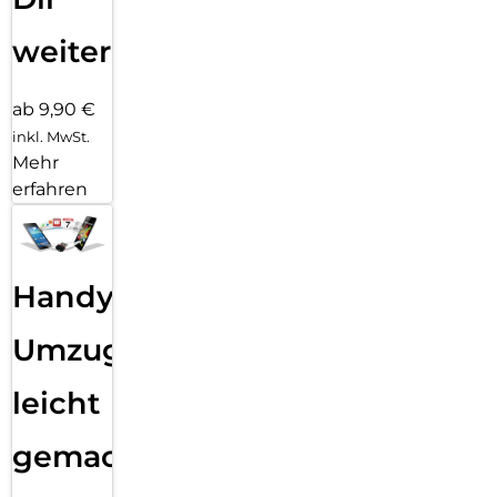
weiter
ab 9,90 €
inkl. MwSt.
Mehr
erfahren
Handy
Umzug
leicht
gemacht!