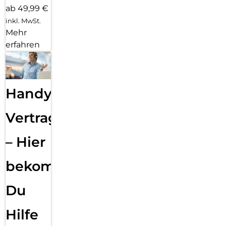
ab 49,99 €
inkl. MwSt.
Mehr
erfahren
Handy
Vertragsabwicklung
– Hier
bekommst
Du
Hilfe