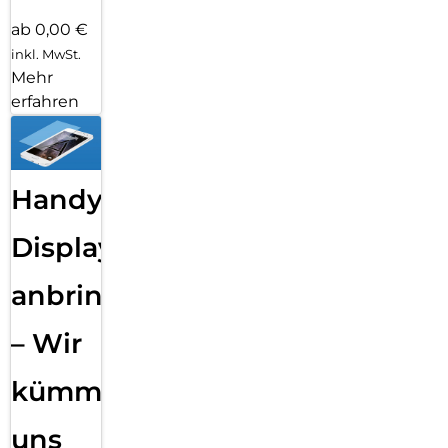
ab 0,00 €
inkl. MwSt.
Mehr
erfahren
Handy
Displayfolie
anbringen
– Wir
kümmern
uns