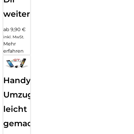
weiter
ab 9,90 €
inkl. MwSt.
Mehr
erfahren
Handy
Umzug
leicht
gemacht!