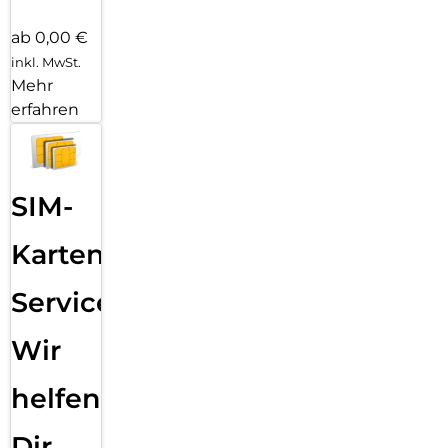
ab 0,00 €
inkl. MwSt.
Mehr
erfahren
SIM-
Karten
Service:
Wir
helfen
Dir