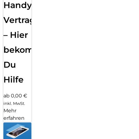
Handy
Vertragsabwicklung
– Hier
bekommst
Du
Hilfe
ab 0,00 €
inkl. MwSt.
Mehr
erfahren