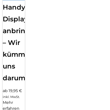
Handy
Displayfolie
anbringen
– Wir
kümmern
uns
darum!
ab 19,95 €
inkl. MwSt.
Mehr
erfahren