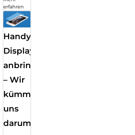
erfahren
Handy
Displayfolie
anbringen
– Wir
kümmern
uns
darum!