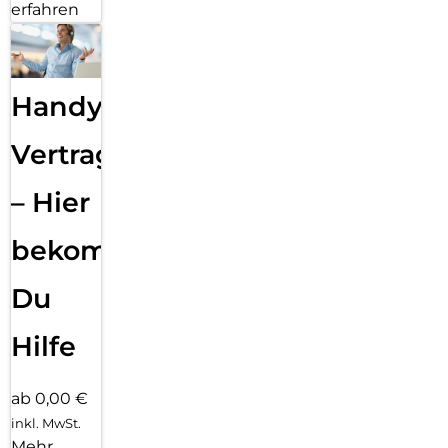
erfahren
Handy
Vertragsabwicklung
– Hier
bekommst
Du
Hilfe
ab 0,00 €
inkl. MwSt.
Mehr