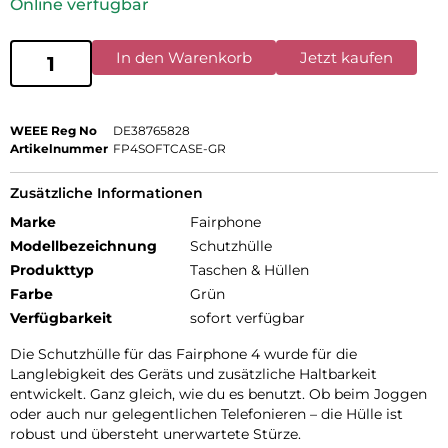
Online verfügbar
In den Warenkorb
Jetzt kaufen
WEEE Reg No
DE38765828
Artikelnummer
FP4SOFTCASE-GR
Zusätzliche Informationen
Marke
Fairphone
Modellbezeichnung
Schutzhülle
Produkttyp
Taschen & Hüllen
Farbe
Grün
Verfügbarkeit
sofort verfügbar
Die Schutzhülle für das Fairphone 4 wurde für die
Langlebigkeit des Geräts und zusätzliche Haltbarkeit
entwickelt. Ganz gleich, wie du es benutzt. Ob beim Joggen
oder auch nur gelegentlichen Telefonieren – die Hülle ist
robust und übersteht unerwartete Stürze.