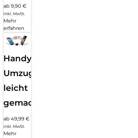
ab 9,90 €
inkl. MwSt.
Mehr
erfahren
Handy
Umzug
leicht
gemacht!
ab 49,99 €
inkl. MwSt.
Mehr