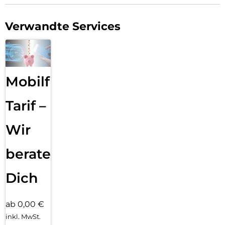
Verwandte Services
Mobilfunk
Tarif –
Wir
beraten
Dich
ab 0,00 €
inkl. MwSt.