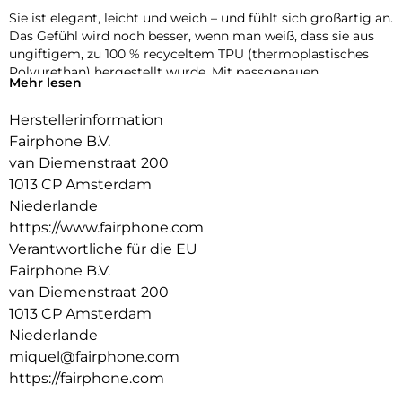
Sie ist elegant, leicht und weich – und fühlt sich großartig an.
Das Gefühl wird noch besser, wenn man weiß, dass sie aus
ungiftigem, zu 100 % recyceltem TPU (thermoplastisches
Polyurethan) hergestellt wurde. Mit passgenauen
Mehr lesen
Aussparungen und reaktionsschnellen Tastenabdeckungen
bist du besser geschützt, ohne den Unterschied zu spüren.
Herstellerinformation
Fairphone B.V.
van Diemenstraat 200
1013 CP Amsterdam
Niederlande
https://www.fairphone.com
Verantwortliche für die EU
Fairphone B.V.
van Diemenstraat 200
1013 CP Amsterdam
Niederlande
miquel@fairphone.com
https://fairphone.com