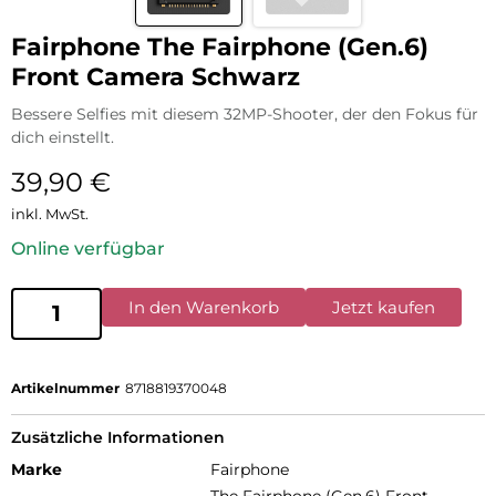
Fairphone The Fairphone (Gen.6)
Front Camera Schwarz
Bessere Selfies mit diesem 32MP-Shooter, der den Fokus für
dich einstellt.
39,90
€
inkl. MwSt.
Online verfügbar
In den Warenkorb
Jetzt kaufen
Artikelnummer
8718819370048
Zusätzliche Informationen
Marke
Fairphone
The Fairphone (Gen.6) Front