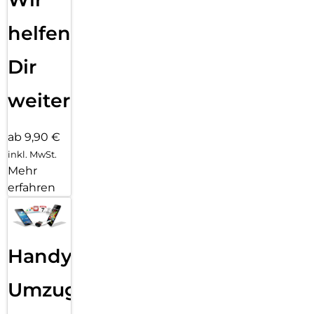
helfen
Dir
weiter
ab 9,90 €
inkl. MwSt.
Mehr
erfahren
Handy
Umzug