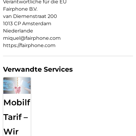
Verantwortliche für die EU
Fairphone B.V.
van Diemenstraat 200
1013 CP Amsterdam
Niederlande
miquel@fairphone.com
https://fairphone.com
Verwandte Services
Mobilfunk
Tarif –
Wir