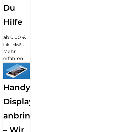
Du
Hilfe
ab 0,00 €
inkl. MwSt.
Mehr
erfahren
Handy
Displayfolie
anbringen
– Wir