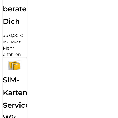
beraten
Dich
ab 0,00 €
inkl. MwSt.
Mehr
erfahren
SIM-
Karten
Service:
Wir