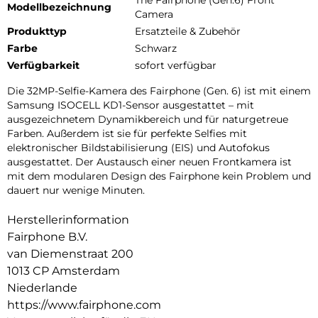
Modellbezeichnung
Camera
Produkttyp
Ersatzteile & Zubehör
Farbe
Schwarz
Verfügbarkeit
sofort verfügbar
Die 32MP-Selfie-Kamera des Fairphone (Gen. 6) ist mit einem
Samsung ISOCELL KD1-Sensor ausgestattet – mit
ausgezeichnetem Dynamikbereich und für naturgetreue
Farben. Außerdem ist sie für perfekte Selfies mit
elektronischer Bildstabilisierung (EIS) und Autofokus
ausgestattet. Der Austausch einer neuen Frontkamera ist
mit dem modularen Design des Fairphone kein Problem und
dauert nur wenige Minuten.
Herstellerinformation
Fairphone B.V.
van Diemenstraat 200
1013 CP Amsterdam
Niederlande
https://www.fairphone.com