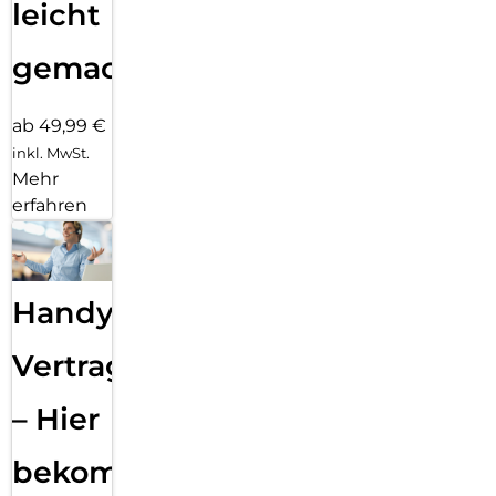
leicht
gemacht!
ab 49,99 €
inkl. MwSt.
Mehr
erfahren
Handy
Vertragsabwicklung
– Hier
bekommst