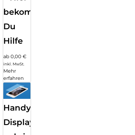
bekommst
Du
Hilfe
ab 0,00 €
inkl. MwSt.
Mehr
erfahren
Handy
Displayfolie