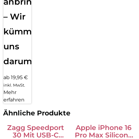
anbringen
– Wir
kümmern
uns
darum!
ab 19,95 €
inkl. MwSt.
Mehr
erfahren
Ähnliche Produkte
Zagg Speedport
Apple iPhone 16
30 Mit USB-C
Pro Max Silicone