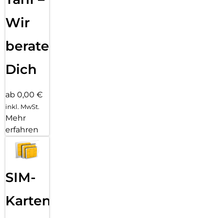
Wir
beraten
Dich
ab 0,00 €
inkl. MwSt.
Mehr
erfahren
SIM-
Karten