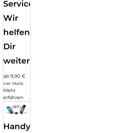
Service:
Wir
helfen
Dir
weiter
ab 9,90 €
inkl. MwSt.
Mehr
erfahren
Handy