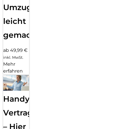
Umzug
leicht
gemacht!
ab 49,99 €
inkl. MwSt.
Mehr
erfahren
Handy
Vertragsabwicklung
– Hier