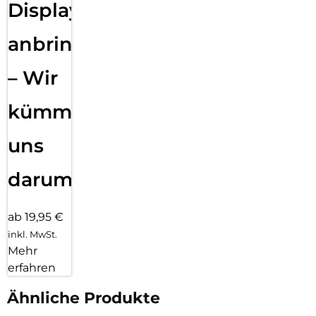
Displayfolie
anbringen
– Wir
kümmern
uns
darum!
ab 19,95 €
inkl. MwSt.
Mehr
erfahren
Ähnliche Produkte