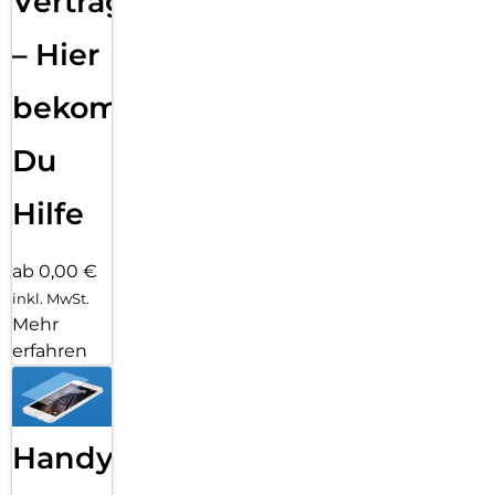
Vertragsabwicklung
– Hier
bekommst
Du
Hilfe
ab 0,00 €
inkl. MwSt.
Mehr
erfahren
Handy