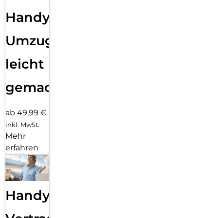
Handy
Umzug
leicht
gemacht!
ab 49,99 €
inkl. MwSt.
Mehr
erfahren
Handy