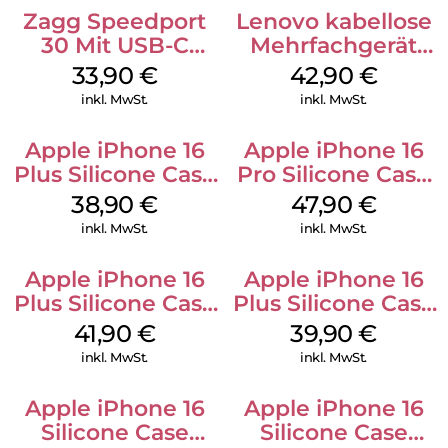
Zagg Speedport
Lenovo kabellose
30 Mit USB-C
Mehrfachgerät
Kabel Weiß
Luna Grey
33,90
€
42,90
€
inkl. MwSt.
inkl. MwSt.
Apple iPhone 16
Apple iPhone 16
Plus Silicone Case
Pro Silicone Case
MagSafe Denim
MagSafe Denim
38,90
€
47,90
€
inkl. MwSt.
inkl. MwSt.
Apple iPhone 16
Apple iPhone 16
Plus Silicone Case
Plus Silicone Case
MagSafe Stone
MagSafe Plum
41,90
€
39,90
€
Gray
inkl. MwSt.
inkl. MwSt.
Apple iPhone 16
Apple iPhone 16
Silicone Case
Silicone Case