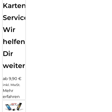
Karten
Service:
Wir
helfen
Dir
weiter
ab 9,90 €
inkl. MwSt.
Mehr
erfahren