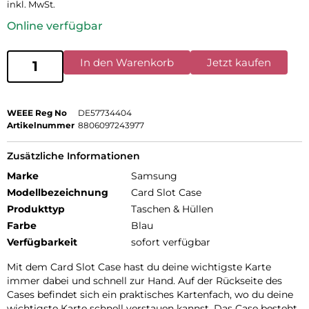
inkl. MwSt.
Online verfügbar
In den Warenkorb
Jetzt kaufen
WEEE Reg No
DE57734404
Artikelnummer
8806097243977
Zusätzliche Informationen
Marke
Samsung
Modellbezeichnung
Card Slot Case
Produkttyp
Taschen & Hüllen
Farbe
Blau
Verfügbarkeit
sofort verfügbar
Mit dem Card Slot Case hast du deine wichtigste Karte
immer dabei und schnell zur Hand. Auf der Rückseite des
Cases befindet sich ein praktisches Kartenfach, wo du deine
wichtigste Karte schnell verstauen kannst. Das Case besteht