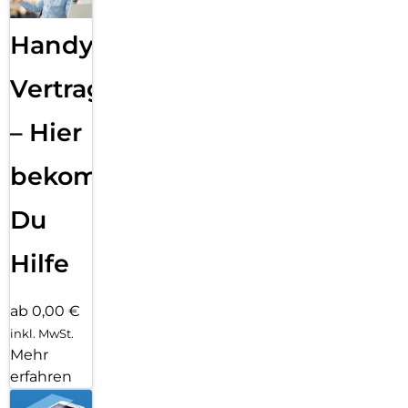
Handy
Vertragsabwicklung
– Hier
bekommst
Du
Hilfe
ab 0,00 €
inkl. MwSt.
Mehr
erfahren