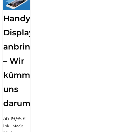
Handy
Displayfolie
anbringen
– Wir
kümmern
uns
darum!
ab 19,95 €
inkl. MwSt.