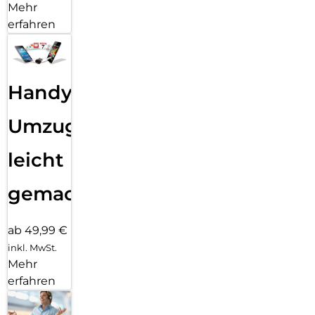
Mehr
erfahren
Handy
Umzug
leicht
gemacht!
ab 49,99 €
inkl. MwSt.
Mehr
erfahren