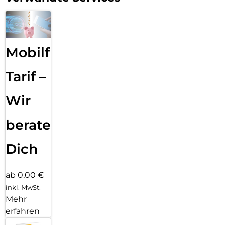
Mobilfunk
Tarif –
Wir
beraten
Dich
ab 0,00 €
inkl. MwSt.
Mehr
erfahren