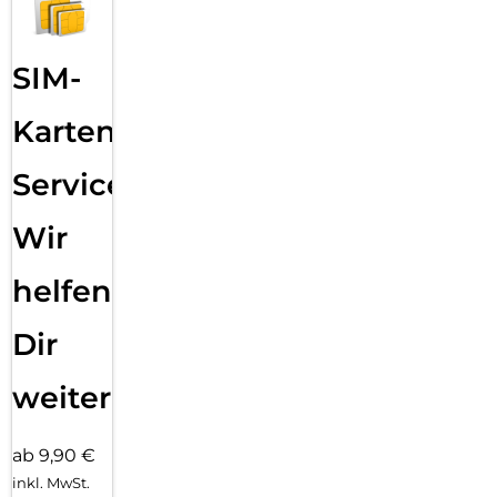
SIM-
Karten
Service:
Wir
helfen
Dir
weiter
ab 9,90 €
inkl. MwSt.