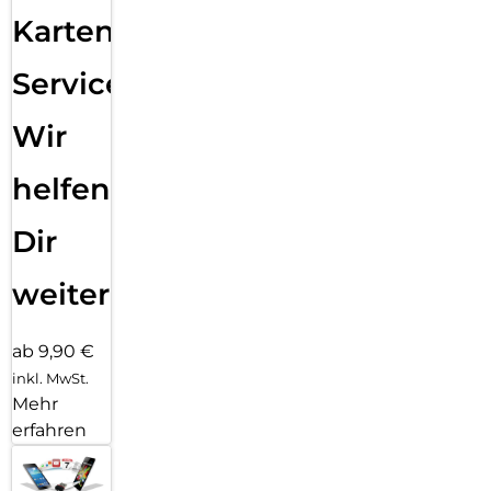
Karten
Service:
Wir
helfen
Dir
weiter
ab 9,90 €
inkl. MwSt.
Mehr
erfahren