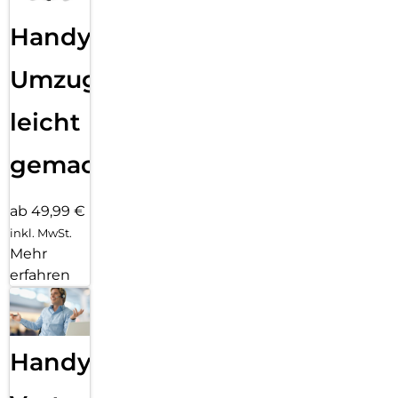
Handy
Umzug
leicht
gemacht!
ab 49,99 €
inkl. MwSt.
Mehr
erfahren
Handy