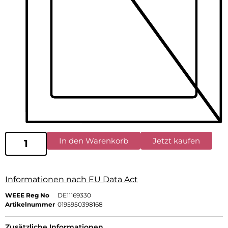
In den Warenkorb
Jetzt kaufen
Informationen nach EU Data Act
WEEE Reg No
DE11169330
Artikelnummer
0195950398168
Zusätzliche Informationen