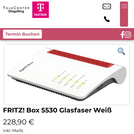
Termin Buchen
FRITZ! Box 5530 Glasfaser Weiß
228,90
€
inkl. MwSt.