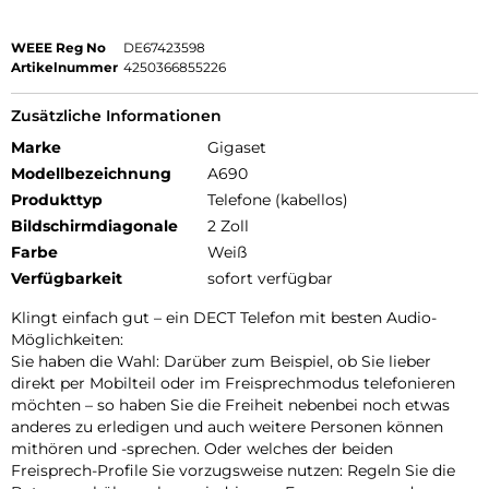
WEEE Reg No
DE67423598
Artikelnummer
4250366855226
Zusätzliche Informationen
Marke
Gigaset
Modellbezeichnung
A690
Produkttyp
Telefone (kabellos)
Bildschirmdiagonale
2 Zoll
Farbe
Weiß
Verfügbarkeit
sofort verfügbar
Klingt einfach gut – ein DECT Telefon mit besten Audio-
Möglichkeiten:
Sie haben die Wahl: Darüber zum Beispiel, ob Sie lieber
direkt per Mobilteil oder im Freisprechmodus telefonieren
möchten – so haben Sie die Freiheit nebenbei noch etwas
anderes zu erledigen und auch weitere Personen können
mithören und -sprechen. Oder welches der beiden
Freisprech-Profile Sie vorzugsweise nutzen: Regeln Sie die