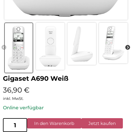
Gigaset A690 Weiß
36,90
€
inkl. MwSt.
Online verfügbar
In den Warenkorb
Jetzt kaufen