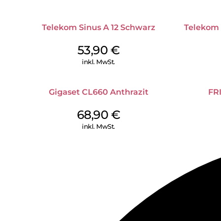
Telekom Sinus A 12 Schwarz
Telekom
53,90
€
inkl. MwSt.
Gigaset CL660 Anthrazit
FR
68,90
€
inkl. MwSt.