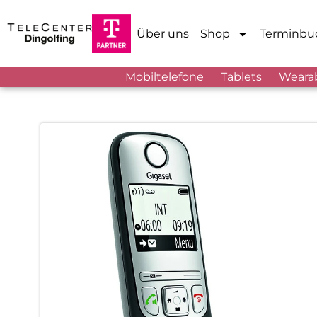
Über uns
Shop
Terminbu
Mobiltelefone
Tablets
Weara