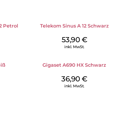
 Petrol
Telekom Sinus A 12 Schwarz
53,90
€
inkl. MwSt.
iß
Gigaset A690 HX Schwarz
36,90
€
inkl. MwSt.