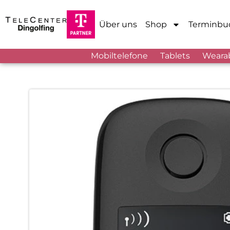
Über uns
Shop
Terminbu
Mobiltelefone
Tablets
Weara