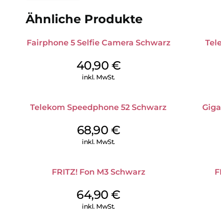
Ähnliche Produkte
Fairphone 5 Selfie Camera Schwarz
Tel
40,90
€
inkl. MwSt.
Telekom Speedphone 52 Schwarz
Giga
68,90
€
inkl. MwSt.
FRITZ! Fon M3 Schwarz
F
64,90
€
inkl. MwSt.