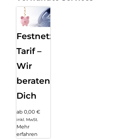
Festnetz
Tarif –
Wir
beraten
Dich
ab 0,00 €
inkl. MwSt.
Mehr
erfahren