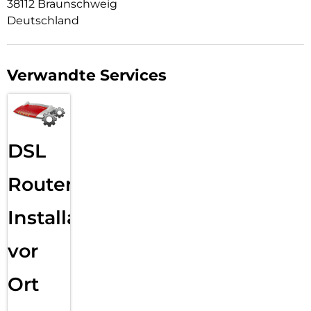
38112 Braunschweig
Deutschland
Verwandte Services
DSL
Router
Installation
vor
Ort