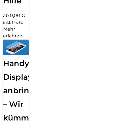
Hilfe
ab 0,00 €
inkl. MwSt.
Mehr
erfahren
Handy
Displayfolie
anbringen
– Wir
kümmern