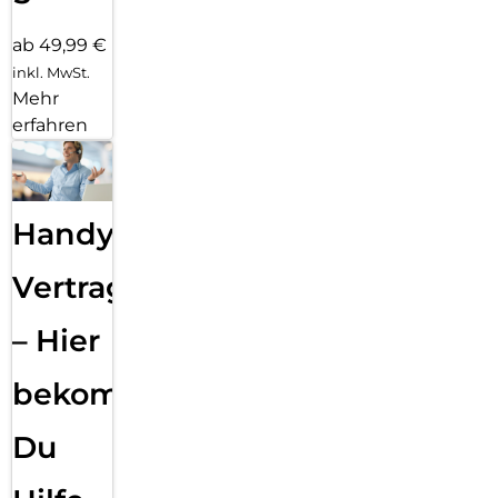
ab 49,99 €
inkl. MwSt.
Mehr
erfahren
Handy
Vertragsabwicklung
– Hier
bekommst
Du