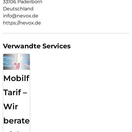
33106 Paderborn
Deutschland
info@nevox.de
https://nevox.de
Verwandte Services
Mobilfunk
Tarif –
Wir
beraten