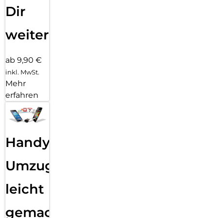
Dir
weiter
ab 9,90 €
inkl. MwSt.
Mehr
erfahren
Handy
Umzug
leicht
gemacht!