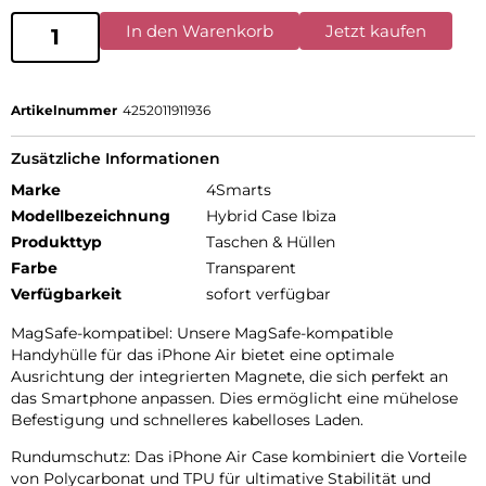
In den Warenkorb
Jetzt kaufen
Artikelnummer
4252011911936
Zusätzliche Informationen
Marke
4Smarts
Modellbezeichnung
Hybrid Case Ibiza
Produkttyp
Taschen & Hüllen
Farbe
Transparent
Verfügbarkeit
sofort verfügbar
MagSafe-kompatibel: Unsere MagSafe-kompatible
Handyhülle für das iPhone Air bietet eine optimale
Ausrichtung der integrierten Magnete, die sich perfekt an
das Smartphone anpassen. Dies ermöglicht eine mühelose
Befestigung und schnelleres kabelloses Laden.
Rundumschutz: Das iPhone Air Case kombiniert die Vorteile
von Polycarbonat und TPU für ultimative Stabilität und