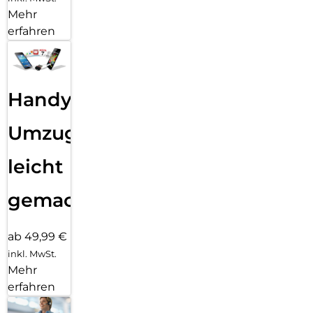
Mehr
erfahren
Handy
Umzug
leicht
gemacht!
ab 49,99 €
inkl. MwSt.
Mehr
erfahren