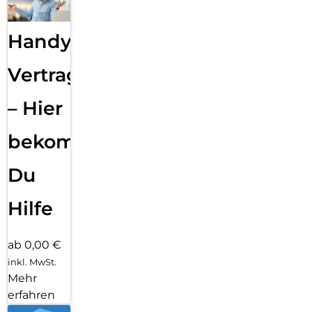
Handy
Vertragsabwicklung
– Hier
bekommst
Du
Hilfe
ab 0,00 €
inkl. MwSt.
Mehr
erfahren