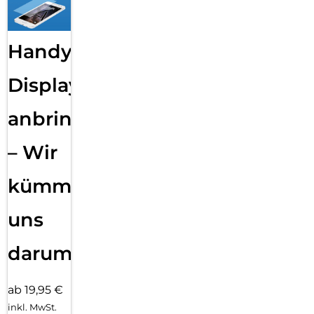
Handy
Displayfolie
anbringen
– Wir
kümmern
uns
darum!
ab 19,95 €
inkl. MwSt.