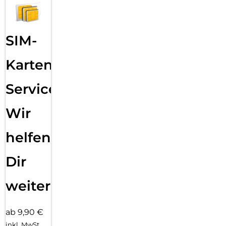
SIM-
Karten
Service:
Wir
helfen
Dir
weiter
ab 9,90 €
inkl. MwSt.