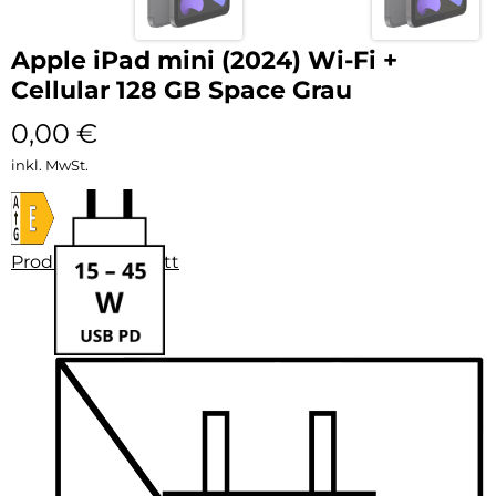
Apple iPad mini (2024) Wi-Fi +
Cellular 128 GB Space Grau
0,00
€
inkl. MwSt.
Produktdatenblatt