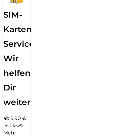
SIM-
Karten
Service:
Wir
helfen
Dir
weiter
ab 9,90 €
inkl. MwSt.
Mehr