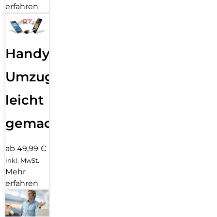
erfahren
Handy
Umzug
leicht
gemacht!
ab 49,99 €
inkl. MwSt.
Mehr
erfahren