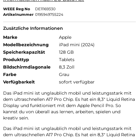
WEEE Reg No
DE11169330
Artikelnummer
0195949755224
Zusätzliche Informationen
Marke
Apple
Modellbezeichnung
iPad mini (2024)
Speicherkapazität
128 GB
Produkttyp
Tablets
Bildschirmdiagonale
8,3 Zoll
Farbe
Grau
Verfügbarkeit
sofort verfügbar
Das iPad mini ist unglaublich mobil und leistungsstark mit
dem ultraschnellen A17 Pro Chip. Es hat ein 8,3″ Liquid Retina
Display und funktioniert mit dem Apple Pencil Pro. So
kannst du von überall aus lernen, arbeiten, spielen und
kreativ sein.
Das iPad mini ist unglaublich mobil und leistungsstark mit
dem ultraschnellen A17 Pro Chip. Es hat ein 8,3″ Liquid Retina