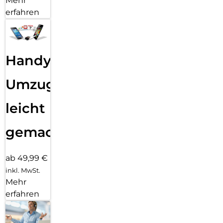
Mehr
erfahren
Handy
Umzug
leicht
gemacht!
ab 49,99 €
inkl. MwSt.
Mehr
erfahren