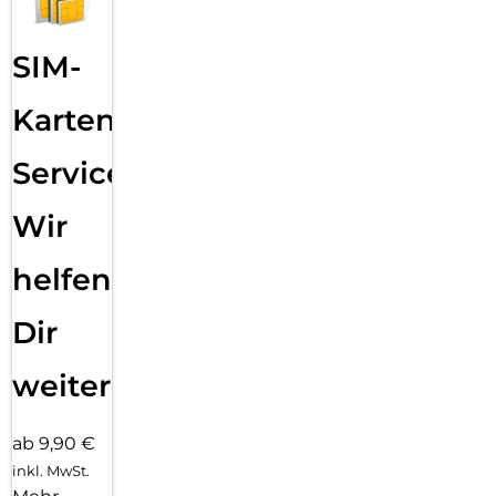
SIM-
Karten
Service:
Wir
helfen
Dir
weiter
ab 9,90 €
inkl. MwSt.