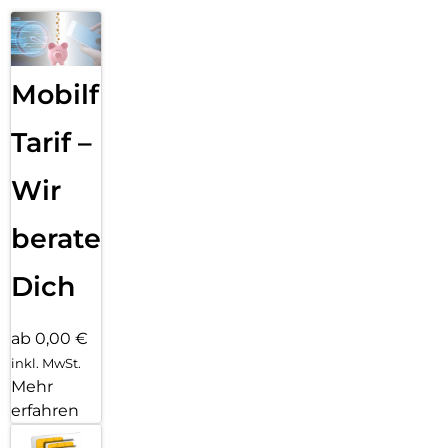
Mobilfunk
Tarif –
Wir
beraten
Dich
ab 0,00 €
inkl. MwSt.
Mehr
erfahren