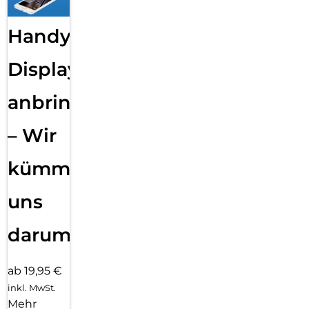
Handy
Displayfolie
anbringen
– Wir
kümmern
uns
darum!
ab 19,95 €
inkl. MwSt.
Mehr