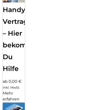
Handy
Vertragsabwicklung
– Hier
bekommst
Du
Hilfe
ab 0,00 €
inkl. MwSt.
Mehr
erfahren