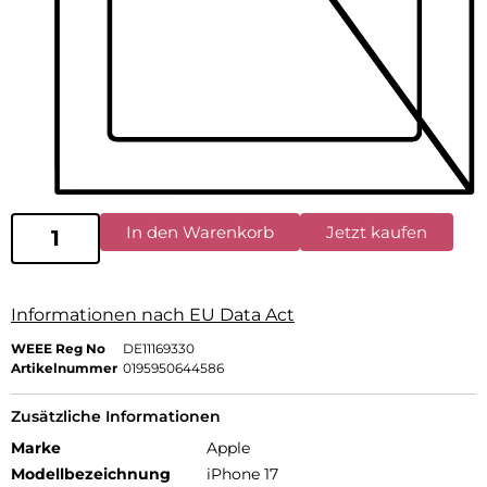
In den Warenkorb
Jetzt kaufen
Informationen nach EU Data Act
WEEE Reg No
DE11169330
Artikelnummer
0195950644586
Zusätzliche Informationen
Marke
Apple
Modellbezeichnung
iPhone 17