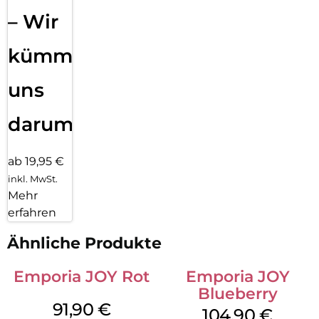
– Wir
kümmern
uns
darum!
ab 19,95 €
inkl. MwSt.
Mehr
erfahren
Ähnliche Produkte
Emporia JOY Rot
Emporia JOY
Blueberry
91,90
€
104,90
€