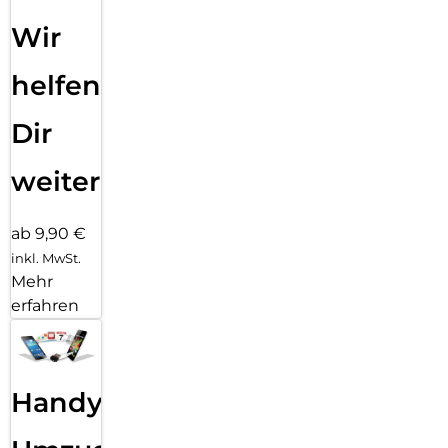
Wir
helfen
Dir
weiter
ab 9,90 €
inkl. MwSt.
Mehr
erfahren
Handy