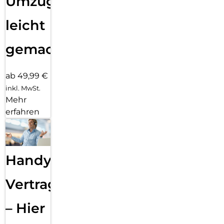
Umzug
leicht
gemacht!
ab 49,99 €
inkl. MwSt.
Mehr
erfahren
Handy
Vertragsabwicklung
– Hier