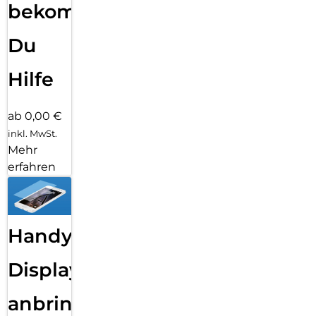
bekommst
Du
Hilfe
ab 0,00 €
inkl. MwSt.
Mehr
erfahren
Handy
Displayfolie
anbringen