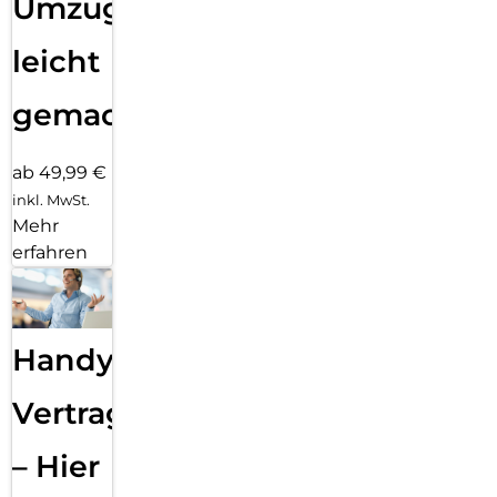
Umzug
leicht
gemacht!
ab 49,99 €
inkl. MwSt.
Mehr
erfahren
Handy
Vertragsabwicklung
– Hier