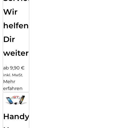
Wir
helfen
Dir
weiter
ab 9,90 €
inkl. MwSt.
Mehr
erfahren
Handy