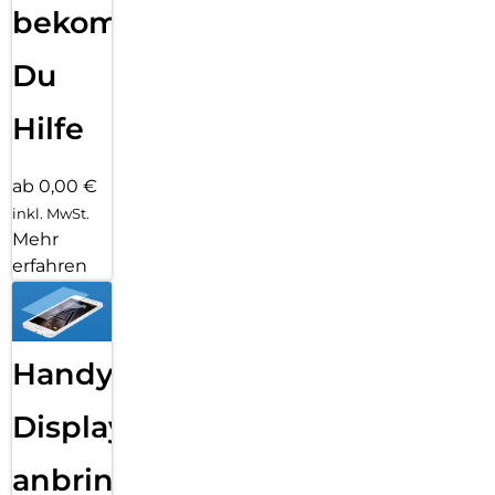
bekommst
Du
Hilfe
ab 0,00 €
inkl. MwSt.
Mehr
erfahren
Handy
Displayfolie
anbringen