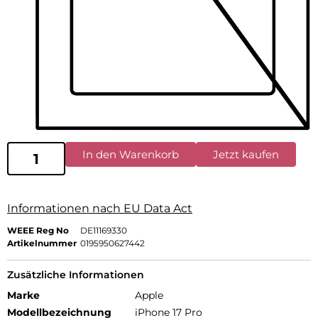
In den Warenkorb
Jetzt kaufen
Informationen nach EU Data Act
WEEE Reg No
DE11169330
Artikelnummer
0195950627442
Zusätzliche Informationen
Marke
Apple
Modellbezeichnung
iPhone 17 Pro