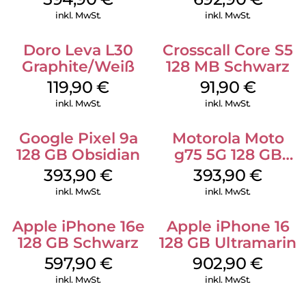
inkl. MwSt.
inkl. MwSt.
Doro Leva L30
Crosscall Core S5
Graphite/Weiß
128 MB Schwarz
119,90
€
91,90
€
inkl. MwSt.
inkl. MwSt.
Google Pixel 9a
Motorola Moto
128 GB Obsidian
g75 5G 128 GB
Charcoal Gray
393,90
€
393,90
€
inkl. MwSt.
inkl. MwSt.
Apple iPhone 16e
Apple iPhone 16
128 GB Schwarz
128 GB Ultramarin
597,90
€
902,90
€
inkl. MwSt.
inkl. MwSt.