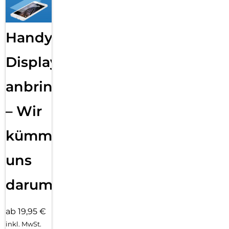
Handy
Displayfolie
anbringen
– Wir
kümmern
uns
darum!
ab 19,95 €
inkl. MwSt.