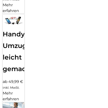
Mehr
erfahren
Handy
Umzug
leicht
gemacht!
ab 49,99 €
inkl. MwSt.
Mehr
erfahren