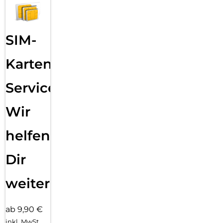
SIM-
Karten
Service:
Wir
helfen
Dir
weiter
ab 9,90 €
inkl. MwSt.