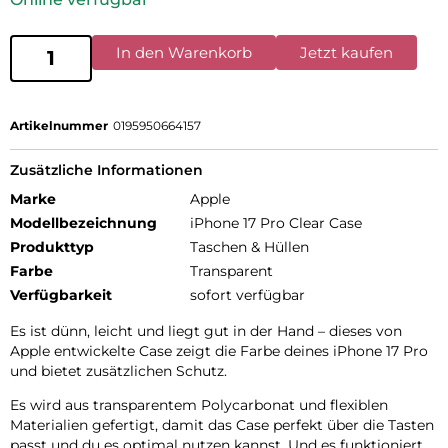
In den Warenkorb
Jetzt kaufen
Artikelnummer
0195950664157
Zusätzliche Informationen
Marke
Apple
Modellbezeichnung
iPhone 17 Pro Clear Case
Produkttyp
Taschen & Hüllen
Farbe
Transparent
Verfügbarkeit
sofort verfügbar
Es ist dünn, leicht und liegt gut in der Hand – dieses von
Apple entwickelte Case zeigt die Farbe deines iPhone 17 Pro
und bietet zusätzlichen Schutz.
Es wird aus transparentem Polycarbonat und flexiblen
Materialien gefertigt, damit das Case perfekt über die Tasten
passt und du es optimal nutzen kannst. Und es funktioniert