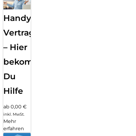
Handy
Vertragsabwicklung
– Hier
bekommst
Du
Hilfe
ab 0,00 €
inkl. MwSt.
Mehr
erfahren