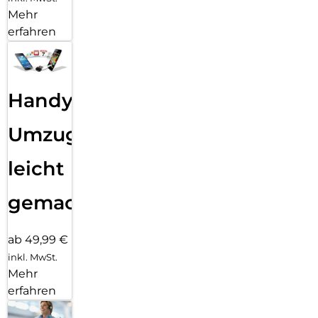
Mehr
erfahren
Handy
Umzug
leicht
gemacht!
ab 49,99 €
inkl. MwSt.
Mehr
erfahren