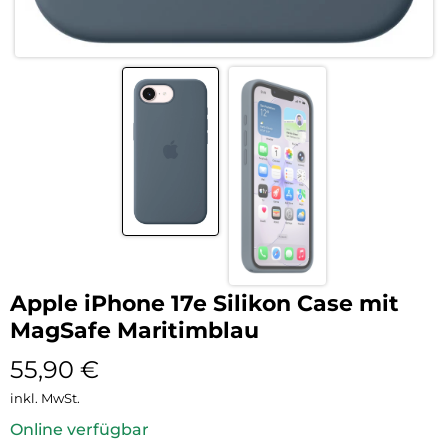
Apple iPhone 17e Silikon Case mit
MagSafe Maritimblau
55,90
€
inkl. MwSt.
Online verfügbar