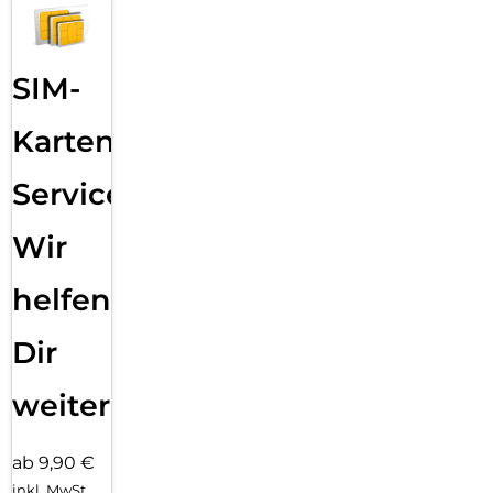
SIM-
Karten
Service:
Wir
helfen
Dir
weiter
ab 9,90 €
inkl. MwSt.