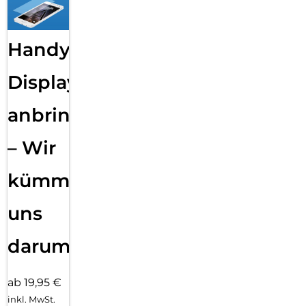
Handy
Displayfolie
anbringen
– Wir
kümmern
uns
darum!
ab 19,95 €
inkl. MwSt.