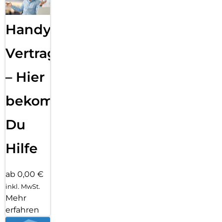
Handy
Vertragsabwicklung
– Hier
bekommst
Du
Hilfe
ab 0,00 €
inkl. MwSt.
Mehr
erfahren