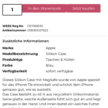
In den Warenkorb
Jetzt kaufen
WEEE Reg No
DE11169330
Artikelnummer
0195951037622
Zusätzliche Informationen
Marke
Apple
Modellbezeichnung
Silikon Case
Produkttyp
Taschen & Hüllen
Farbe
Blau
Verfügbarkeit
sofort verfügbar
Dieses Silikon Case mit MagSafe wurde von Apple speziell
für das iPhone 17e entwickelt und schützt dein iPhone
genauso gut, wie es aussieht.
Das Case besteht zu 45 % aus recyceltem Silikon­material.
Seine glatte, weiche Außenseite fühlt sich gut an und liegt
genauso in der Hand. Und innen bietet ein weiches Futter