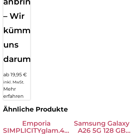
anbringen
– Wir
kümmern
uns
darum!
ab 19,95 €
inkl. MwSt.
Mehr
erfahren
Ähnliche Produkte
Emporia
Samsung Galaxy
SIMPLICITYglam.4G
A26 5G 128 GB