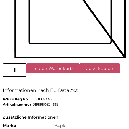
In den Warenkorb
Jetzt kaufen
Informationen nach EU Data Act
WEEE Reg No
DE11169330
Artikelnummer
0195950624663
Zusätzliche Informationen
Marke
Apple