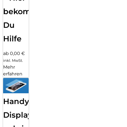
bekommst
Du
Hilfe
ab 0,00 €
inkl. MwSt.
Mehr
erfahren
Handy
Displayfolie