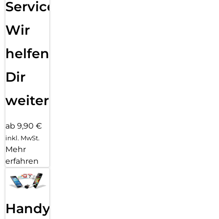
Service:
Wir
helfen
Dir
weiter
ab 9,90 €
inkl. MwSt.
Mehr
erfahren
Handy