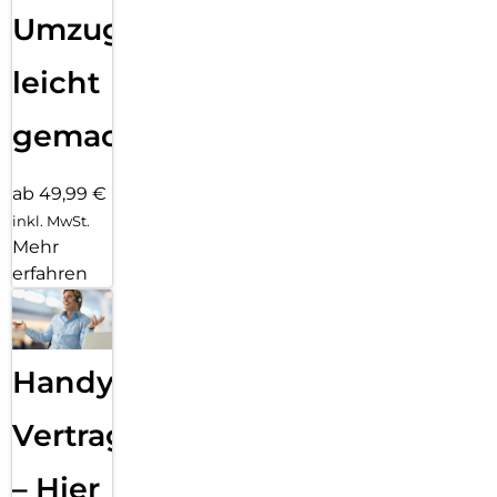
Umzug
leicht
gemacht!
ab 49,99 €
inkl. MwSt.
Mehr
erfahren
Handy
Vertragsabwicklung
– Hier