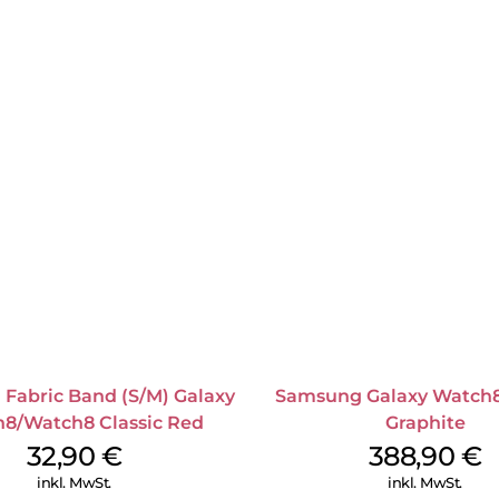
Fabric Band (S/M) Galaxy
Samsung Galaxy Watch
8/Watch8 Classic Red
Graphite
32,90
€
388,90
€
inkl. MwSt.
inkl. MwSt.