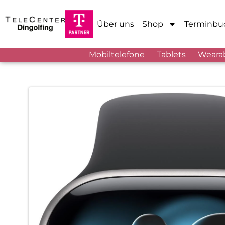
Über uns
Shop
Terminbu
Mobiltelefone
Tablets
Weara