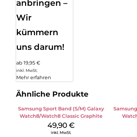
anbringen –
Wir
kümmern
uns darum!
ab 19,95 €
inkl. MwSt.
Mehr erfahren
Ähnliche Produkte
Samsung Sport Band (S/M) Galaxy
Samsung 
Watch8/Watch8 Classic Graphite
Watch
49,90
€
inkl. MwSt.