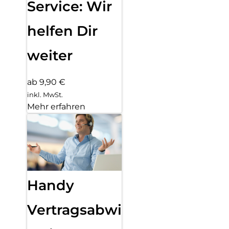
Service: Wir
helfen Dir
weiter
ab 9,90 €
inkl. MwSt.
Mehr erfahren
Handy
Vertragsabwicklung