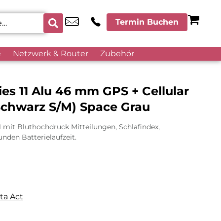
Termin Buchen
e
Netzwerk & Router
Zubehör
es 11 Alu 46 mm GPS + Cellular
chwarz S/M) Space Grau
1 mit Bluthochdruck Mitteilungen, Schlafindex,
nden Batterielaufzeit.
ta Act