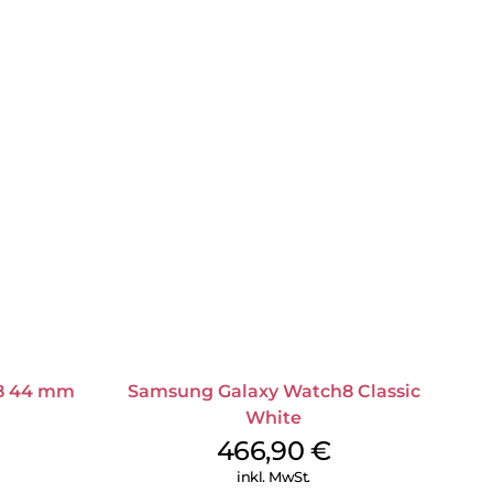
8 44 mm
Samsung Galaxy Watch8 Classic
White
466,90
€
inkl. MwSt.