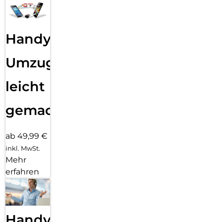
Handy
Umzug
leicht
gemacht!
ab 49,99 €
inkl. MwSt.
Mehr
erfahren
Handy