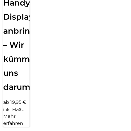
Handy
Displayfolie
anbringen
– Wir
kümmern
uns
darum!
ab 19,95 €
inkl. MwSt.
Mehr
erfahren