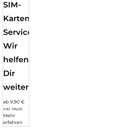
SIM-
Karten
Service:
Wir
helfen
Dir
weiter
ab 9,90 €
inkl. MwSt.
Mehr
erfahren