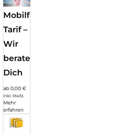
Mobilfunk
Tarif –
Wir
beraten
Dich
ab 0,00 €
inkl. MwSt.
Mehr
erfahren