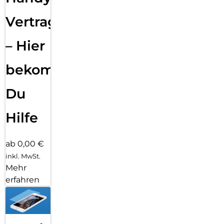
Vertragsabwicklung
– Hier
bekommst
Du
Hilfe
ab 0,00 €
inkl. MwSt.
Mehr
erfahren