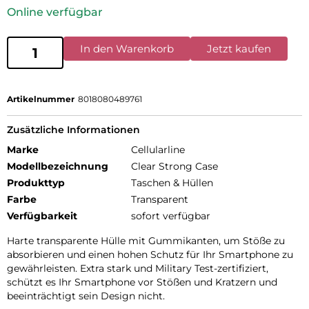
Online verfügbar
In den Warenkorb
Jetzt kaufen
Artikelnummer
8018080489761
Zusätzliche Informationen
Marke
Cellularline
Modellbezeichnung
Clear Strong Case
Produkttyp
Taschen & Hüllen
Farbe
Transparent
Verfügbarkeit
sofort verfügbar
Harte transparente Hülle mit Gummikanten, um Stöße zu
absorbieren und einen hohen Schutz für Ihr Smartphone zu
gewährleisten. Extra stark und Military Test-zertifiziert,
schützt es Ihr Smartphone vor Stößen und Kratzern und
beeinträchtigt sein Design nicht.