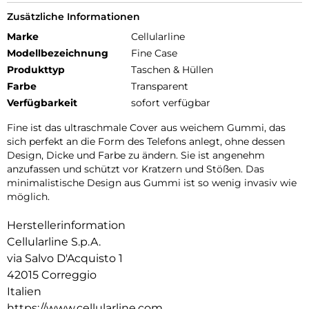
Zusätzliche Informationen
Marke
Cellularline
Modellbezeichnung
Fine Case
Produkttyp
Taschen & Hüllen
Farbe
Transparent
Verfügbarkeit
sofort verfügbar
Fine ist das ultraschmale Cover aus weichem Gummi, das
sich perfekt an die Form des Telefons anlegt, ohne dessen
Design, Dicke und Farbe zu ändern. Sie ist angenehm
anzufassen und schützt vor Kratzern und Stößen. Das
minimalistische Design aus Gummi ist so wenig invasiv wie
möglich.
Herstellerinformation
Cellularline S.p.A.
via Salvo D'Acquisto 1
42015 Correggio
Italien
https://www.cellularline.com