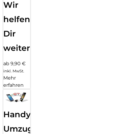
Wir
helfen
Dir
weiter
ab 9,90 €
inkl. MwSt.
Mehr
erfahren
Handy
Umzug