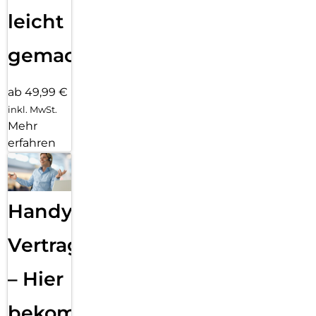
leicht
gemacht!
ab 49,99 €
inkl. MwSt.
Mehr
erfahren
Handy
Vertragsabwicklung
– Hier
bekommst