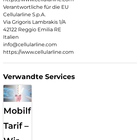
Verantwortliche für die EU
Cellularline S.p.A.
Via Grigoris Lambrakis 1/A
42122 Reggio Emilia RE
Italien
info@cellularline.com
https://www.cellularline.com
Verwandte Services
Mobilfunk
Tarif –