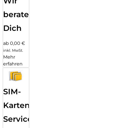
Wir
beraten
Dich
ab 0,00 €
inkl. MwSt.
Mehr
erfahren
SIM-
Karten
Service: