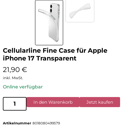
Cellularline Fine Case für Apple
iPhone 17 Transparent
21,90
€
inkl. MwSt.
Online verfügbar
In den Warenkorb
Jetzt kaufen
Artikelnummer
8018080499579