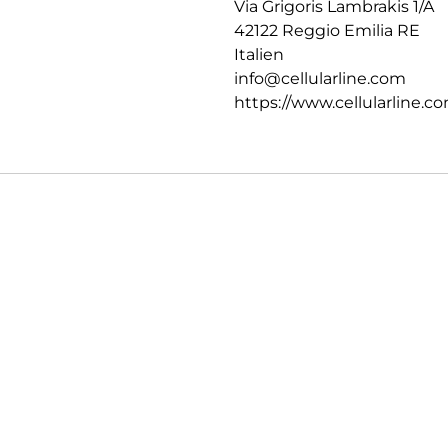
Via Grigoris Lambrakis 1/A
42122 Reggio Emilia RE
Italien
info@cellularline.com
https://www.cellularline.c