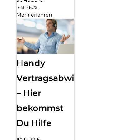
inkl. MwSt.
Mehr erfahren
Handy
Vertragsabwicklung
– Hier
bekommst
Du Hilfe
ab 0,00 €