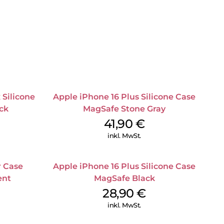
 Silicone
Apple iPhone 16 Plus Silicone Case
ck
MagSafe Stone Gray
41,90
€
inkl. MwSt.
r Case
Apple iPhone 16 Plus Silicone Case
ent
MagSafe Black
28,90
€
inkl. MwSt.