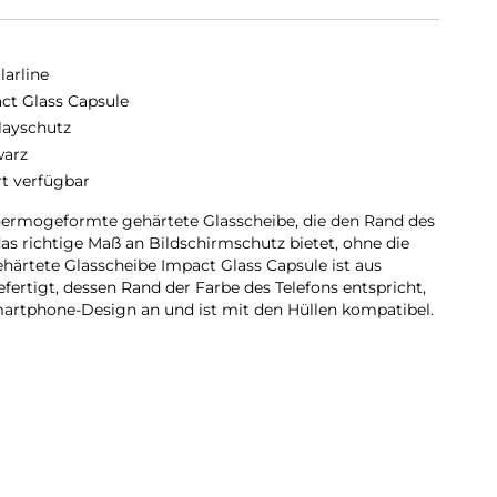
larline
ct Glass Capsule
layschutz
arz
rt verfügbar
thermogeformte gehärtete Glasscheibe, die den Rand des
as richtige Maß an Bildschirmschutz bietet, ohne die
ehärtete Glasscheibe Impact Glass Capsule ist aus
fertigt, dessen Rand der Farbe des Telefons entspricht,
artphone-Design an und ist mit den Hüllen kompatibel.