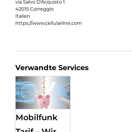
via Salvo D'Acquisto 1
42015 Correggio
Italien
https://www.cellularline.com
Verwandte Services
Mobilfunk
Tarif – Wir