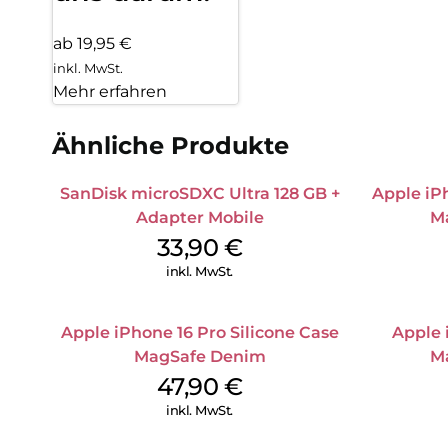
ab 19,95 €
inkl. MwSt.
Mehr erfahren
Ähnliche Produkte
SanDisk microSDXC Ultra 128 GB +
Apple iPh
Adapter Mobile
M
33,90
€
inkl. MwSt.
Apple iPhone 16 Pro Silicone Case
Apple 
MagSafe Denim
M
47,90
€
inkl. MwSt.