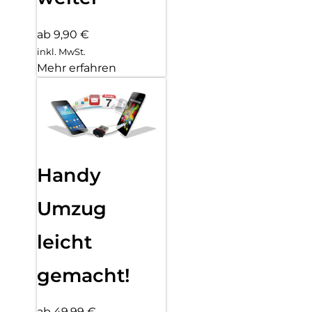
ab 9,90 €
inkl. MwSt.
Mehr erfahren
Handy
Umzug
leicht
gemacht!
ab 49,99 €