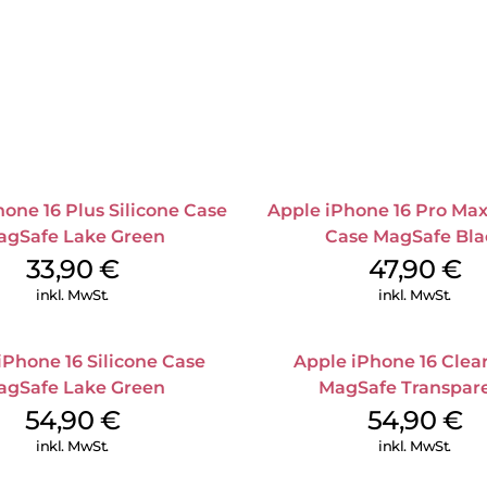
one 16 Plus Silicone Case
Apple iPhone 16 Pro Max
agSafe Lake Green
Case MagSafe Bla
33,90
€
47,90
€
inkl. MwSt.
inkl. MwSt.
iPhone 16 Silicone Case
Apple iPhone 16 Clea
agSafe Lake Green
MagSafe Transpar
54,90
€
54,90
€
inkl. MwSt.
inkl. MwSt.