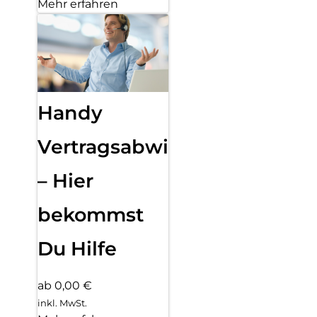
Mehr erfahren
Handy
Vertragsabwicklung
– Hier
bekommst
Du Hilfe
ab 0,00 €
inkl. MwSt.