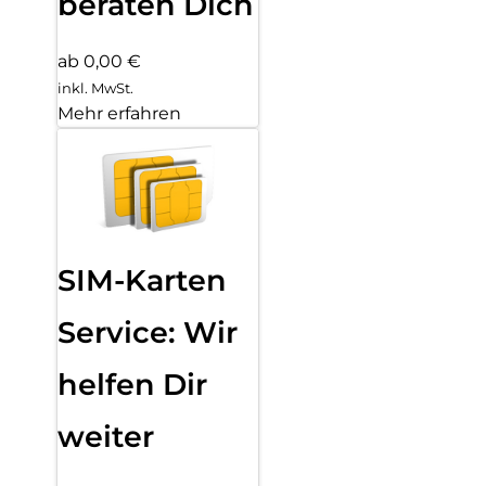
beraten Dich
ab 0,00 €
inkl. MwSt.
Mehr erfahren
SIM-Karten
Service: Wir
helfen Dir
weiter