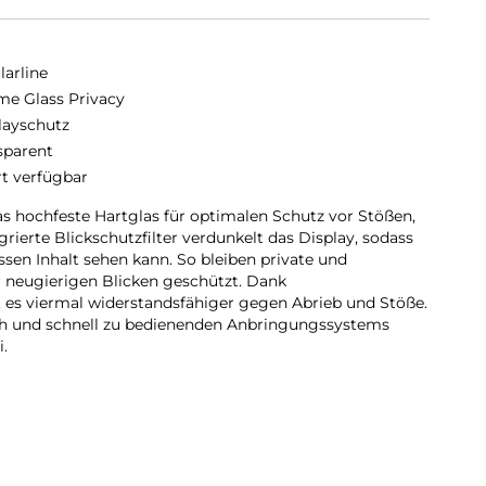
larline
me Glass Privacy
layschutz
sparent
rt verfügbar
 hochfeste Hartglas für optimalen Schutz vor Stößen,
grierte Blickschutzfilter verdunkelt das Display, sodass
ssen Inhalt sehen kann. So bleiben private und
r neugierigen Blicken geschützt. Dank
 es viermal widerstandsfähiger gegen Abrieb und Stöße.
ach und schnell zu bedienenden Anbringungssystems
i.