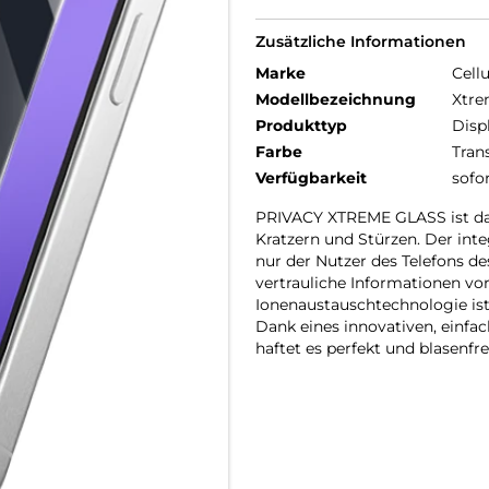
Zusätzliche Informationen
Marke
Cellu
Modellbezeichnung
Xtre
Produkttyp
Disp
Farbe
Tran
Verfügbarkeit
sofo
PRIVACY XTREME GLASS ist das
Kratzern und Stürzen. Der inte
nur der Nutzer des Telefons de
vertrauliche Informationen vo
Ionenaustauschtechnologie ist
Dank eines innovativen, einf
haftet es perfekt und blasenfre