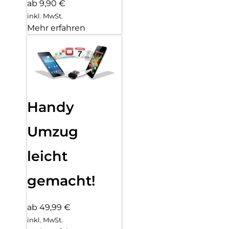
ab 9,90 €
inkl. MwSt.
Mehr erfahren
Handy
Umzug
leicht
gemacht!
ab 49,99 €
inkl. MwSt.