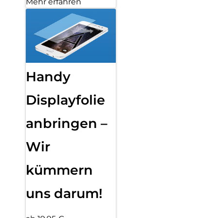
Mehr erfahren
Handy
Displayfolie
anbringen –
Wir
kümmern
uns darum!