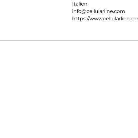
Italien
info@cellularline.com
https://www.cellularline.c