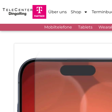
Über uns
Shop
Terminbu
Mobiltelefone
Tablets
Weara