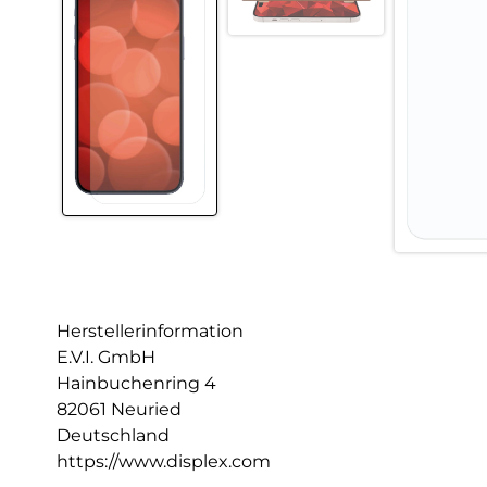
Herstellerinformation
E.V.I. GmbH
Hainbuchenring 4
82061 Neuried
Deutschland
https://www.displex.com