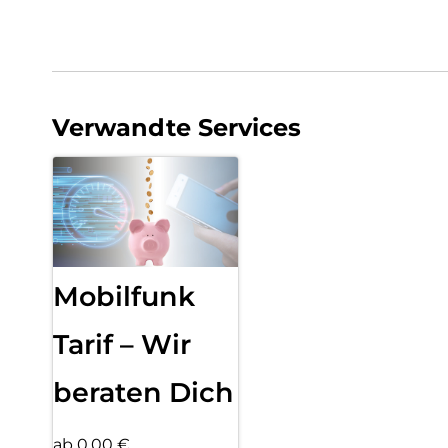
Verwandte Services
Mobilfunk
Tarif – Wir
beraten Dich
ab 0,00 €