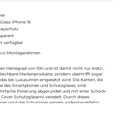
lex
 Glass iPhone 16
layschutz
sparent
rt verfügbar
 Eco-Montagerahmen
en Härtegrad von 10H und ist damit nicht nur kratz-,
gleichbare Markenprodukte, sondern übertrifft sogar
das bei Luxusuhren eingesetzt wird. Die Kanten, die
ne des Smartphones und Schutzglases, sind
ehrfache Polierung abgerundet und mit einer Schock-
 Cover Schutzgläsern) veredelt. Durch dieses
ren wird das Schutzglas extrem widerstandsfähig
ch und ist zugleich besonders angenehm bei der