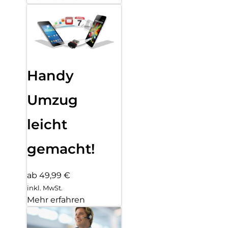
Handy
Umzug
leicht
gemacht!
ab 49,99 €
inkl. MwSt.
Mehr erfahren